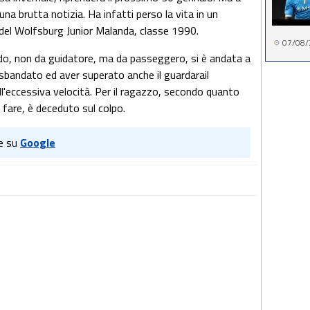
na brutta notizia. Ha infatti perso la vita in un
 del Wolfsburg Junior Malanda, classe 1990.
07/08/
ordo, non da guidatore, ma da passeggero, si è andata a
sbandato ed aver superato anche il guardarail
l'eccessiva velocità. Per il ragazzo, secondo quanto
da fare, è deceduto sul colpo.
e su
Google