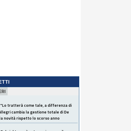
LETTI
ERI
"Lo tratterà come tale, a differenza di
Allegri cambia la gestione totale di De
la novità rispetto lo scorso anno