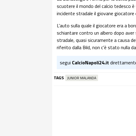
scuotere il mondo del calcio tedesco è u
incidente stradale il giovane giocatore
L'auto sulla quale il giocatore era a b
schiantare contro un albero dopo aver 
stradale, quasi sicuramente a causa del
riferito dalla Bild, non c'è stato nulla 
segui
CalcioNapoli24.it
direttament
TAGS
JUNIOR MALANDA