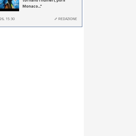
Monaco..."
26, 15:30
REDAZIONE