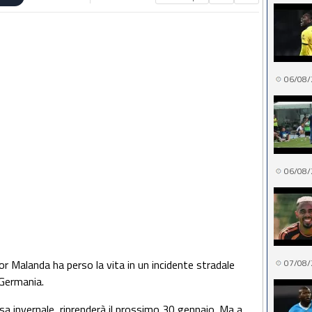
06/08/
06/08/
or Malanda ha perso la vita in un incidente stradale
07/08/
 Germania.
sa invernale, riprenderà il prossimo 30 gennaio. Ma a