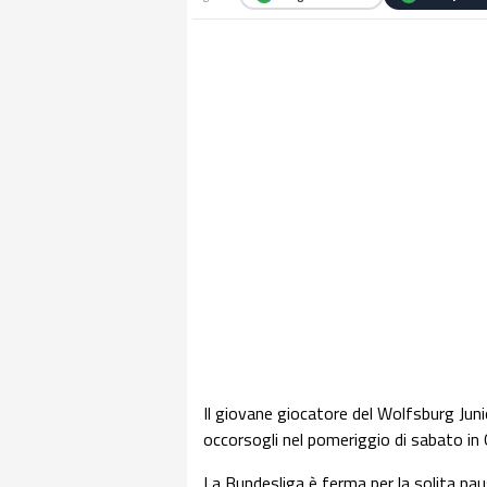
Il giovane giocatore del Wolfsburg Juni
occorsogli nel pomeriggio di sabato in
La Bundesliga è ferma per la solita pau