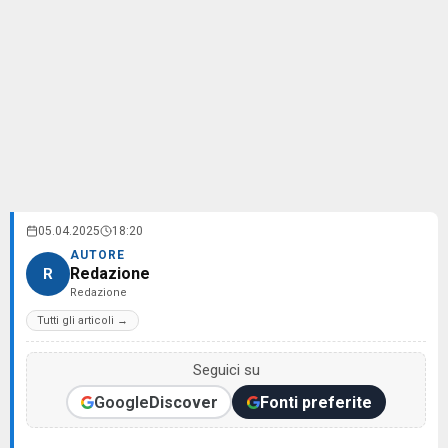
05.04.2025
18:20
AUTORE
Redazione
R
Redazione
Tutti gli articoli →
Seguici su
Google
Discover
Fonti preferite