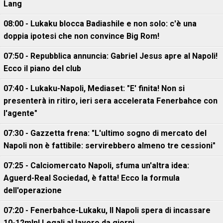
Lang
08:00 - Lukaku blocca Badiashile e non solo: c'è una
doppia ipotesi che non convince Big Rom!
07:50 - Repubblica annuncia: Gabriel Jesus apre al Napoli!
Ecco il piano del club
07:40 - Lukaku-Napoli, Mediaset: "E' finita! Non si
presenterà in ritiro, ieri sera accelerata Fenerbahce con
l'agente"
07:30 - Gazzetta frena: "L'ultimo sogno di mercato del
Napoli non è fattibile: servirebbero almeno tre cessioni"
07:25 - Calciomercato Napoli, sfuma un'altra idea:
Aguerd-Real Sociedad, è fatta! Ecco la formula
dell'operazione
07:20 - Fenerbahce-Lukaku, ll Napoli spera di incassare
10-12mln! Legali al lavoro da giorni