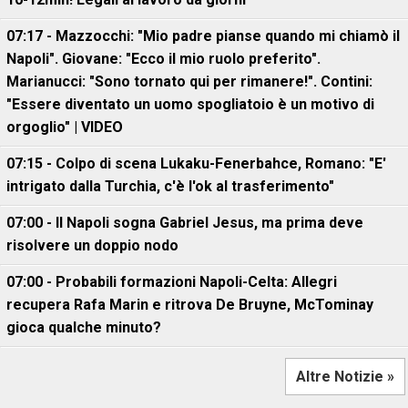
07:17 - Mazzocchi: "Mio padre pianse quando mi chiamò il
Napoli". Giovane: "Ecco il mio ruolo preferito".
Marianucci: "Sono tornato qui per rimanere!". Contini:
"Essere diventato un uomo spogliatoio è un motivo di
orgoglio" | VIDEO
07:15 - Colpo di scena Lukaku-Fenerbahce, Romano: "E'
intrigato dalla Turchia, c'è l'ok al trasferimento"
07:00 - Il Napoli sogna Gabriel Jesus, ma prima deve
risolvere un doppio nodo
07:00 - Probabili formazioni Napoli-Celta: Allegri
recupera Rafa Marin e ritrova De Bruyne, McTominay
gioca qualche minuto?
Altre Notizie »