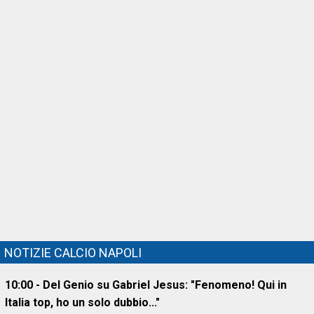
NOTIZIE CALCIO NAPOLI
10:00 - Del Genio su Gabriel Jesus: "Fenomeno! Qui in
Italia top, ho un solo dubbio..."