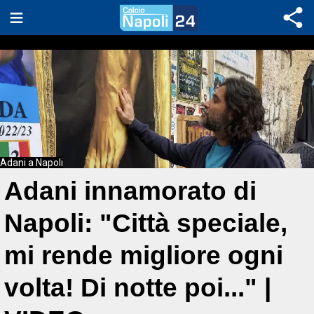
Adani a Napoli
Adani innamorato di
Napoli: "Città speciale,
mi rende migliore ogni
volta! Di notte poi..." |