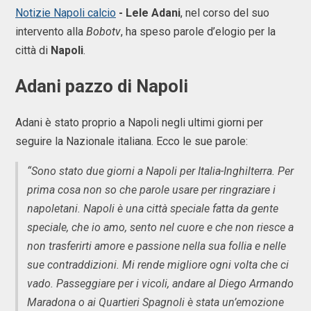
Notizie Napoli calcio
- Lele Adani
, nel corso del suo
intervento alla
Bobotv
, ha speso parole d’elogio per la
città di
Napoli
.
Adani pazzo di Napoli
Adani è stato proprio a Napoli negli ultimi giorni per
seguire la Nazionale italiana. Ecco le sue parole:
“Sono stato due giorni a Napoli per Italia-Inghilterra. Per
prima cosa non so che parole usare per ringraziare i
napoletani. Napoli è una città speciale fatta da gente
speciale, che io amo, sento nel cuore e che non riesce a
non trasferirti amore e passione nella sua follia e nelle
sue contraddizioni. Mi rende migliore ogni volta che ci
vado. Passeggiare per i vicoli, andare al Diego Armando
Maradona o ai Quartieri Spagnoli è stata un’emozione