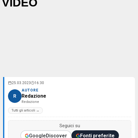
VIDEO
25.03.2023
16:30
AUTORE
Redazione
R
Redazione
Tutti gli articoli →
Seguici su
Google
Discover
Fonti preferite