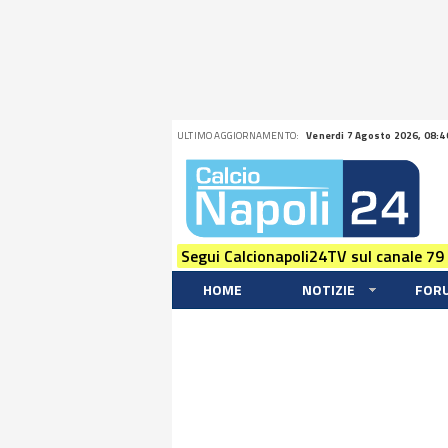
ULTIMO AGGIORNAMENTO:
Venerdi 7 Agosto 2026, 08:4
Segui Calcionapoli24TV sul canale 79
HOME
NOTIZIE
FOR