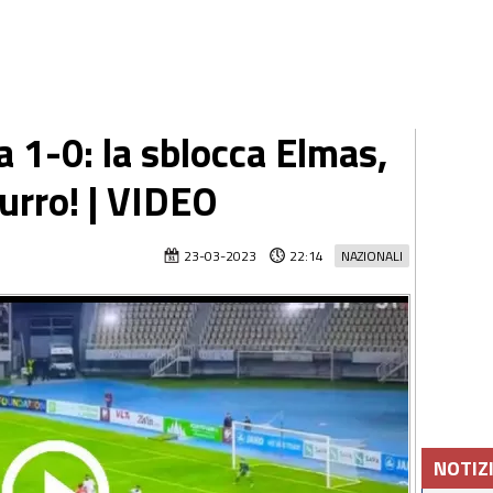
1-0: la sblocca Elmas,
zurro! | VIDEO
23-03-2023
22:14
NAZIONALI
NOTIZ