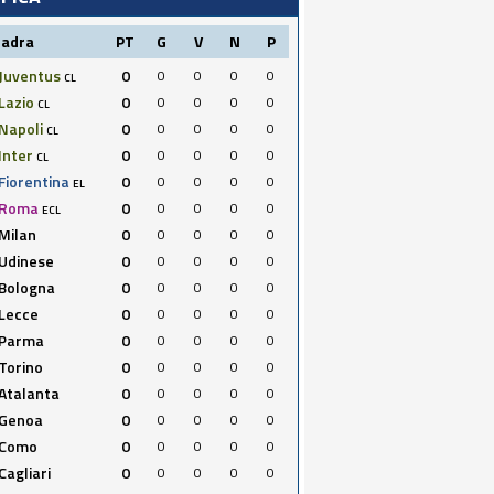
uadra
PT
G
V
N
P
Juventus
0
0
0
0
0
CL
Lazio
0
0
0
0
0
CL
Napoli
0
0
0
0
0
CL
Inter
0
0
0
0
0
CL
Fiorentina
0
0
0
0
0
EL
Roma
0
0
0
0
0
ECL
Milan
0
0
0
0
0
Udinese
0
0
0
0
0
Bologna
0
0
0
0
0
Lecce
0
0
0
0
0
Parma
0
0
0
0
0
Torino
0
0
0
0
0
Atalanta
0
0
0
0
0
Genoa
0
0
0
0
0
Como
0
0
0
0
0
Cagliari
0
0
0
0
0