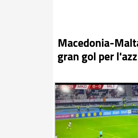
Macedonia-Malta 
gran gol per l'az