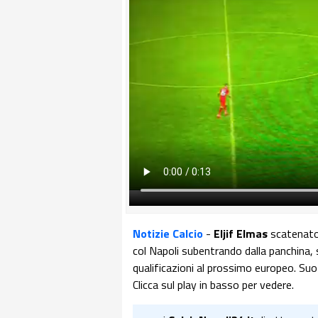
Notizie Calcio
-
Eljif Elmas
scatenato 
col Napoli subentrando dalla panchina,
qualificazioni al prossimo europeo. Suo i
Clicca sul play in basso per vedere.