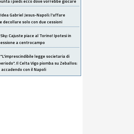
unta i piedi: ecco dove vorrebbe giocare
Idea Gabriel Jesus-Napoli: l'affare
 decollare solo con due cessioni
Sky: Cajuste piace al Torino! Ipotesi in
 cessione a centrocampo
"L'imprescindibile legge societaria di
eriodo". Il Celta Vigo piomba su Zeballos:
 accadendo con il Napoli