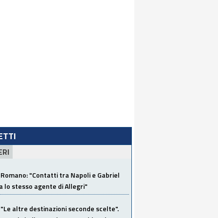
LETTI
ERI
Romano: "Contatti tra Napoli e Gabriel
a lo stesso agente di Allegri"
"Le altre destinazioni seconde scelte".