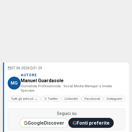
07.06.2026
21:25
AUTORE
Manuel Guardasole
MG
Giornalista Professionista · Social Media Manager e Inviato
Speciale
Tutti gli articoli →
𝕏 Twitter
LinkedIn
Facebook
Instagram
Seguici su
Google
Discover
Fonti preferite