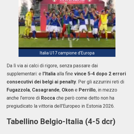
Italia U17 campione d'Europa
Da lì via ai calci di rigore, senza passare dai
supplementari: e
l'Italia
alla fine
vince 5-4 dopo 2 errori
consecutivi dei belgi ai penalty
. Per gli azzurrini reti di
Fugazzola
,
Casagrande
,
Okon
e
Perrillo
, in mezzo
anche l'errore di
Rocca
che però come detto non ha
pregiudicato la vittoria dell'Europeo in Estonia 2026.
Tabellino Belgio-Italia (4-5 dcr)