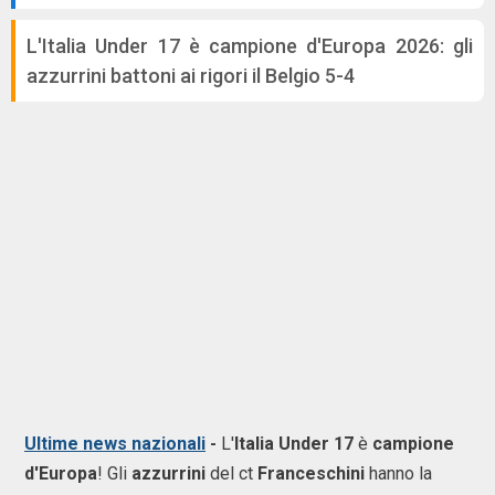
L'Italia Under 17 è campione d'Europa 2026: gli
azzurrini battoni ai rigori il Belgio 5-4
Ultime news nazionali
-
L'
Italia Under 17
è
campione
d'Europa
! Gli
azzurrini
del ct
Franceschini
hanno la