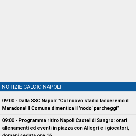
NOTIZIE CALCIO NAPOLI
09:00 - Dalla SSC Napoli: "Col nuovo stadio lasceremo il
Maradona! Il Comune dimentica il 'nodo' parcheggi"
09:00 - Programma ritiro Napoli Castel di Sangro: orari
allenamenti ed eventi in piazza con Allegri e i giocatori,
domani seduta ore 16