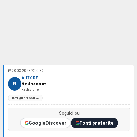
28.03.2023
10:30
AUTORE
Redazione
R
Redazione
Tutti gli articoli →
Seguici su
Google
Discover
Fonti preferite