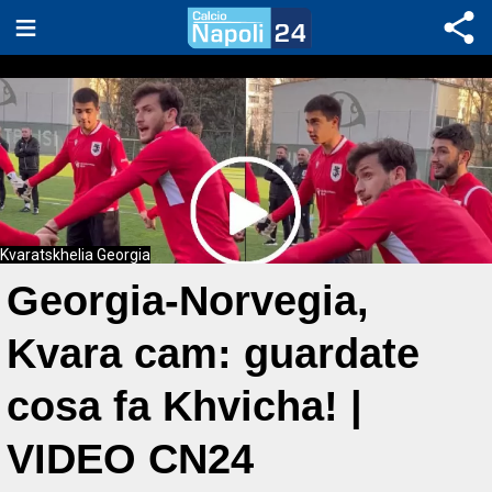
Kvaratskhelia Georgia
Georgia-Norvegia,
Kvara cam: guardate
cosa fa Khvicha! |
VIDEO CN24