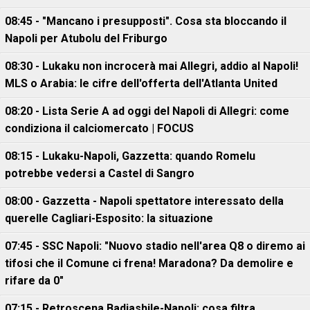
08:45 - "Mancano i presupposti". Cosa sta bloccando il
Napoli per Atubolu del Friburgo
08:30 - Lukaku non incrocerà mai Allegri, addio al Napoli!
MLS o Arabia: le cifre dell'offerta dell'Atlanta United
08:20 - Lista Serie A ad oggi del Napoli di Allegri: come
condiziona il calciomercato | FOCUS
08:15 - Lukaku-Napoli, Gazzetta: quando Romelu
potrebbe vedersi a Castel di Sangro
08:00 - Gazzetta - Napoli spettatore interessato della
querelle Cagliari-Esposito: la situazione
07:45 - SSC Napoli: "Nuovo stadio nell'area Q8 o diremo ai
tifosi che il Comune ci frena! Maradona? Da demolire e
rifare da 0"
07:15 - Retroscena Badiashile-Napoli: cosa filtra