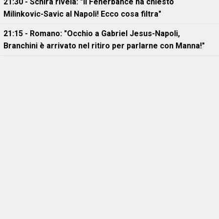
21:30 - Schira rivela: "Il Fenerbahce ha chiesto
Milinkovic-Savic al Napoli! Ecco cosa filtra"
21:15 - Romano: "Occhio a Gabriel Jesus-Napoli,
Branchini è arrivato nel ritiro per parlarne con Manna!"