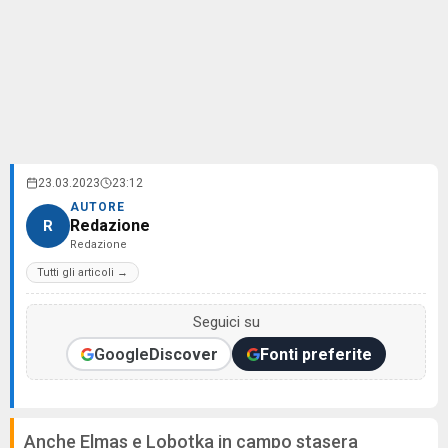
23.03.2023
23:12
AUTORE
Redazione
R
Redazione
Tutti gli articoli →
Seguici su
Google
Discover
Fonti preferite
Anche Elmas e Lobotka in campo stasera