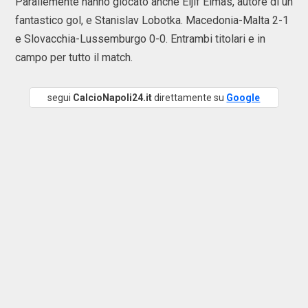
Parallemente hanno giocato anche Eljif Elmas, autore di un
fantastico gol, e Stanislav Lobotka. Macedonia-Malta 2-1
e Slovacchia-Lussemburgo 0-0. Entrambi titolari e in
campo per tutto il match.
segui
CalcioNapoli24.it
direttamente su
Google