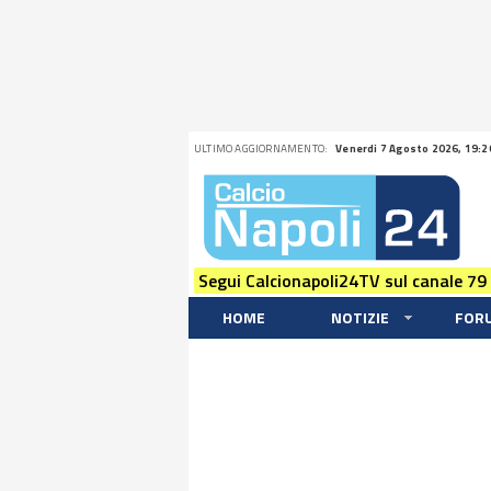
ULTIMO AGGIORNAMENTO:
Venerdi 7 Agosto 2026, 19:2
Segui Calcionapoli24TV sul canale 79
HOME
NOTIZIE
FOR