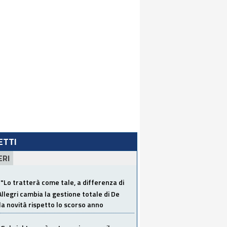
LETTI
ERI
"Lo tratterà come tale, a differenza di
Allegri cambia la gestione totale di De
la novità rispetto lo scorso anno