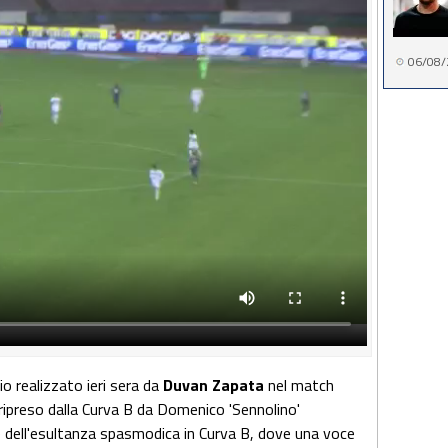
06/08/
io realizzato ieri sera da
Duvan Zapata
nel match
 ripreso dalla Curva B da Domenico 'Sennolino'
 dell'esultanza spasmodica in Curva B, dove una voce