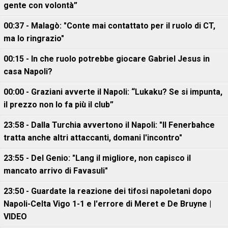
gente con volontà”
00:37 - Malagò: "Conte mai contattato per il ruolo di CT,
ma lo ringrazio"
00:15 - In che ruolo potrebbe giocare Gabriel Jesus in
casa Napoli?
00:00 - Graziani avverte il Napoli: “Lukaku? Se si impunta,
il prezzo non lo fa più il club”
23:58 - Dalla Turchia avvertono il Napoli: "Il Fenerbahce
tratta anche altri attaccanti, domani l'incontro"
23:55 - Del Genio: "Lang il migliore, non capisco il
mancato arrivo di Favasuli"
23:50 - Guardate la reazione dei tifosi napoletani dopo
Napoli-Celta Vigo 1-1 e l'errore di Meret e De Bruyne |
VIDEO