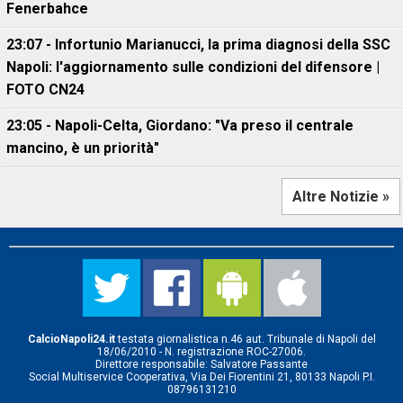
Fenerbahce
23:07 - Infortunio Marianucci, la prima diagnosi della SSC
Napoli: l'aggiornamento sulle condizioni del difensore |
FOTO CN24
23:05 - Napoli-Celta, Giordano: "Va preso il centrale
mancino, è un priorità"
Altre Notizie »
CalcioNapoli24.it
testata giornalistica n.46 aut. Tribunale di Napoli del
18/06/2010 - N. registrazione ROC-27006.
Direttore responsabile: Salvatore Passante
Social Multiservice Cooperativa, Via Dei Fiorentini 21, 80133 Napoli P.I.
08796131210