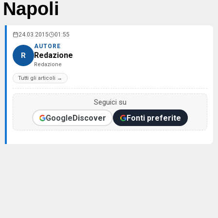
Napoli
24.03.2015
01:55
AUTORE
Redazione
R
Redazione
Tutti gli articoli →
Seguici su
Google
Discover
Fonti preferite