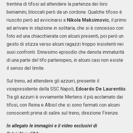
trentina di tifosi ad attendere la partenza dei loro
beniamini, bloccati però da un cordone. Qualche tifoso è
riuscito però ad avvicinarsi a
Nikola Maksimovic
, il primo
ad arrivare in stazione in solitaria, che si è concesso con
foto ed una chiacchierata con alcuni presenti, poi però un
gesto di stizza verso alcuni ragazzi troppo insistenti nei
suoi confronti. Ennesimo episodio che denota immaturità
di una parte del tifo partenopeo, in alcuni casi non esiste
il senso del limite.
Sul treno, ad attendere gli azzurri, presente il
vicepresidente della SSC Napoli,
Edoardo De Laurentiis
.
Tra gli azzurri è ovviamente Mertens il più acclamato dai
tifosi, con Reina e Albiol che si sono fermati con alcuni
conoscenti prima di salire sul treno, direzione Firenze.
In allegato le immagini e il video esclusivi di