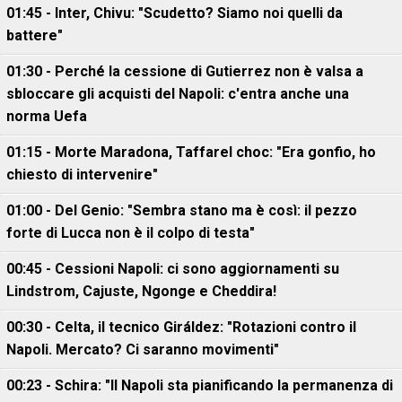
01:45 - Inter, Chivu: "Scudetto? Siamo noi quelli da
battere"
01:30 - Perché la cessione di Gutierrez non è valsa a
sbloccare gli acquisti del Napoli: c'entra anche una
norma Uefa
01:15 - Morte Maradona, Taffarel choc: "Era gonfio, ho
chiesto di intervenire"
01:00 - Del Genio: "Sembra stano ma è così: il pezzo
forte di Lucca non è il colpo di testa"
00:45 - Cessioni Napoli: ci sono aggiornamenti su
Lindstrom, Cajuste, Ngonge e Cheddira!
00:30 - Celta, il tecnico Giráldez: "Rotazioni contro il
Napoli. Mercato? Ci saranno movimenti"
00:23 - Schira: "Il Napoli sta pianificando la permanenza di