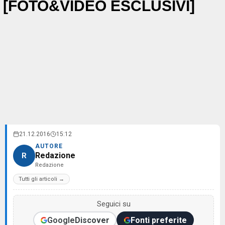
[FOTO&VIDEO ESCLUSIVI]
21.12.2016
15:12
AUTORE
Redazione
R
Redazione
Tutti gli articoli →
Seguici su
Google
Discover
Fonti preferite