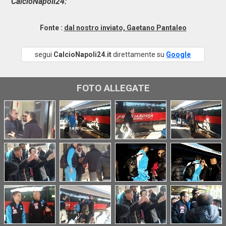
CalcioNapoli24:
Fonte :
dal nostro inviato, Gaetano Pantaleo
segui
CalcioNapoli24.it
direttamente su
Google
FOTO ALLEGATE