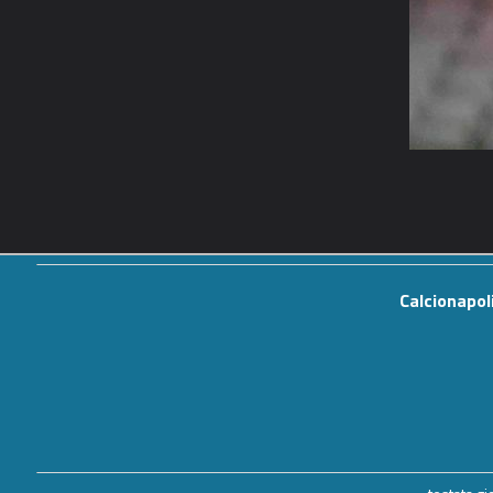
Calcionapol