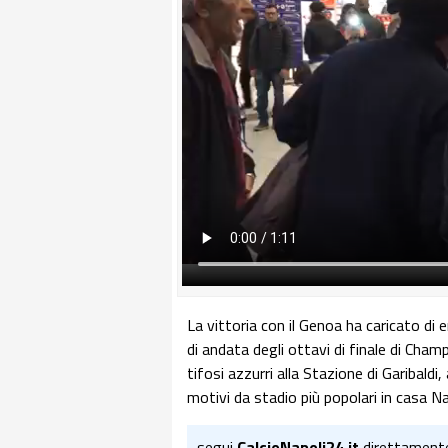
La vittoria con il Genoa ha caricato di
di andata degli ottavi di finale di Cham
tifosi azzurri alla Stazione di Garibald
motivi da stadio più popolari in casa Na
segui
CalcioNapoli24.it
direttament