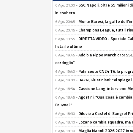
SSC Napoli, oltre 55 milioni d
6 Ago, 21:00 -
in esubero
Morte Baresi, la gaffe dell'i
6 Ago, 20:45 -
Champions League, tutti i ris
6 Ago, 20:15 -
DIRETTA VIDEO - Speciale Cal
6 Ago, 19:55 -
lista: le ultime
Addio a Pippo Marchioro! SSC N
6 Ago, 19:45 -
cordoglio"
Palinsesto CN24 TV, la prog
6 Ago, 19:40 -
DAZN, Giustiniani: "Vi spiego 
6 Ago, 19:00 -
Cassione Lang: interviene Me
6 Ago, 18:54 -
Agostini: "Qualcosa è cambiat
6 Ago, 18:45 -
Bruyne?"
Diluvio a Castel di Sangro! P
6 Ago, 18:30 -
Lozano cambia squadra, ma re
6 Ago, 18:10 -
Maglia Napoli 2026 2027 in ve
6 Ago, 18:10 -