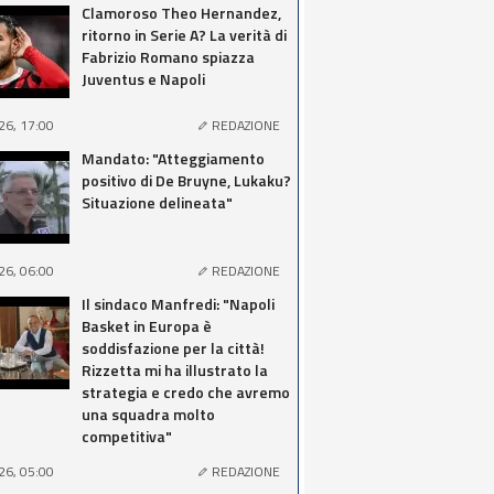
Clamoroso Theo Hernandez,
ritorno in Serie A? La verità di
Fabrizio Romano spiazza
Juventus e Napoli
26, 17:00
REDAZIONE
Mandato: "Atteggiamento
positivo di De Bruyne, Lukaku?
Situazione delineata"
26, 06:00
REDAZIONE
Il sindaco Manfredi: "Napoli
Basket in Europa è
soddisfazione per la città!
Rizzetta mi ha illustrato la
strategia e credo che avremo
una squadra molto
competitiva"
26, 05:00
REDAZIONE