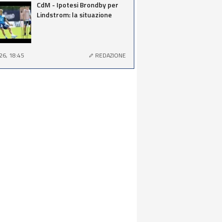
CdM - Ipotesi Brondby per
Lindstrom: la situazione
26, 18:45
REDAZIONE