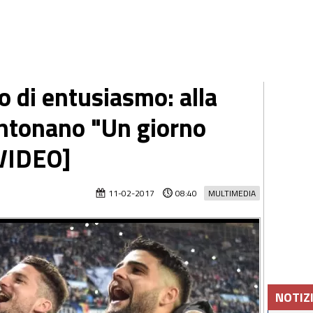
ico di entusiasmo: alla
 intonano "Un giorno
[VIDEO]
11-02-2017
08:40
MULTIMEDIA
NOTIZ