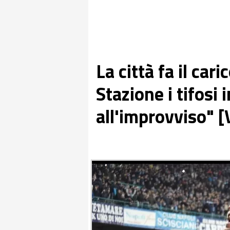
La città fa il car
Stazione i tifosi
all'improvviso" 