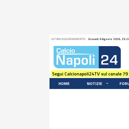
ULTIMO AGGIORNAMENTO:
Giovedi 6 Agosto 2026, 23:2
Segui Calcionapoli24TV sul canale 79
HOME
NOTIZIE
FOR