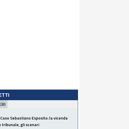
LETTI
ERI
Caso Sebastiano Esposito: la vicenda
n tribunale, gli scenari