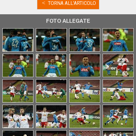
<
TORNA ALL'ARTICOLO
FOTO ALLEGATE