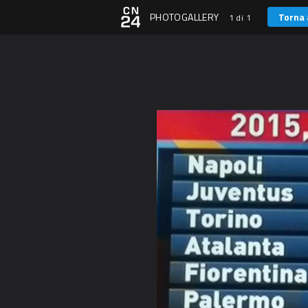
PHOTOGALLERY
Torna 
1 di 1