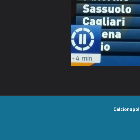
Calcionapol