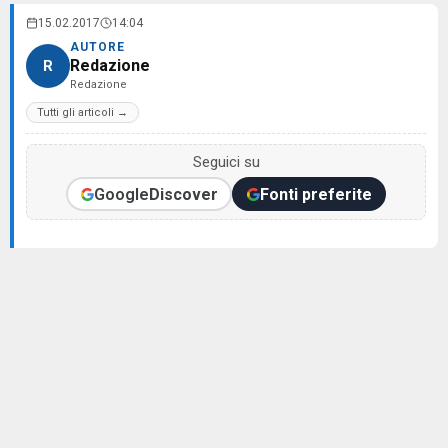
15.02.2017
14:04
AUTORE
Redazione
R
Redazione
Tutti gli articoli →
Seguici su
Google
Discover
Fonti preferite