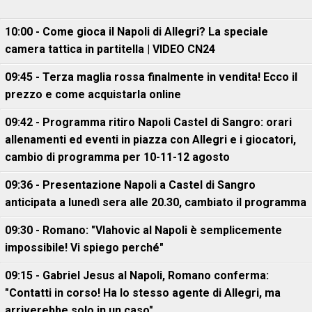
10:00 - Come gioca il Napoli di Allegri? La speciale
camera tattica in partitella | VIDEO CN24
09:45 - Terza maglia rossa finalmente in vendita! Ecco il
prezzo e come acquistarla online
09:42 - Programma ritiro Napoli Castel di Sangro: orari
allenamenti ed eventi in piazza con Allegri e i giocatori,
cambio di programma per 10-11-12 agosto
09:36 - Presentazione Napoli a Castel di Sangro
anticipata a lunedì sera alle 20.30, cambiato il programma
09:30 - Romano: "Vlahovic al Napoli è semplicemente
impossibile! Vi spiego perché"
09:15 - Gabriel Jesus al Napoli, Romano conferma:
"Contatti in corso! Ha lo stesso agente di Allegri, ma
arriverebbe solo in un caso"