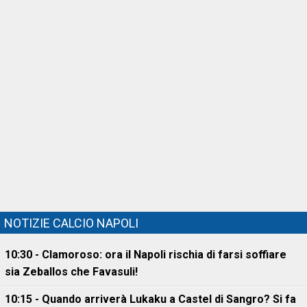
NOTIZIE CALCIO NAPOLI
10:30 - Clamoroso: ora il Napoli rischia di farsi soffiare
sia Zeballos che Favasuli!
10:15 - Quando arriverà Lukaku a Castel di Sangro? Si fa