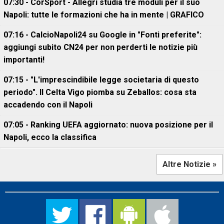
07:30 - CorSport - Allegri studia tre moduli per il suo
Napoli: tutte le formazioni che ha in mente | GRAFICO
07:16 - CalcioNapoli24 su Google in "Fonti preferite":
aggiungi subito CN24 per non perderti le notizie più
importanti!
07:15 - "L'imprescindibile legge societaria di questo
periodo". Il Celta Vigo piomba su Zeballos: cosa sta
accadendo con il Napoli
07:05 - Ranking UEFA aggiornato: nuova posizione per il
Napoli, ecco la classifica
Altre Notizie »