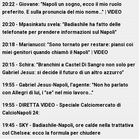
20:22 - Giovane: "Napoli un sogno, ecco il mio ruolo
preferito. E sulla pronuncia del mio nome..." | VIDEO
20:20 - Mpasinkatu svela: "Badiashile ha fatto delle
telefonate per prendere informazioni sul Napoli"
20:18 - Marianucci: "Sono tornato per restare: piansi coi
miei genitori quando chiamò il Napoli" | VIDEO
20:15 - Schira: "Branchini a Castel Di Sangro non solo per
Gabriel Jesus: si decide il futuro di un altro azzurro"
19:55 - Gabriel Jesus-Napoli, l'agente: "Non ho parlato
con Allegri di lui, i "se" nel mio lavoro..."
19:55 - DIRETTA VIDEO - Speciale Calciomercato di
CalcioNapoli 24:
19:45 - SKY - Badiashile-Napoli, ore calde nella trattativa
col Chelsea: ecco la formula per chiudere