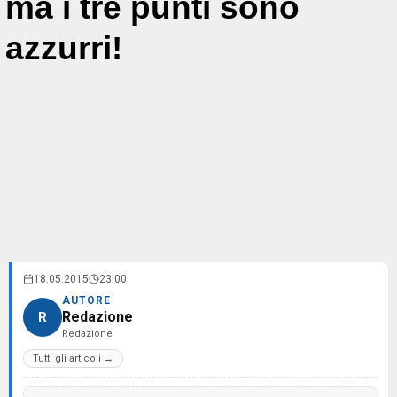
ma i tre punti sono
azzurri!
18.05.2015
23:00
AUTORE
Redazione
R
Redazione
Tutti gli articoli →