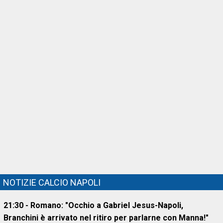
NOTIZIE CALCIO NAPOLI
21:30 - Romano: "Occhio a Gabriel Jesus-Napoli,
Branchini è arrivato nel ritiro per parlarne con Manna!"