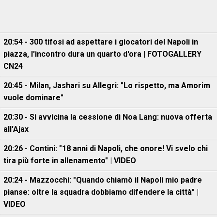
20:54 - 300 tifosi ad aspettare i giocatori del Napoli in
piazza, l'incontro dura un quarto d'ora | FOTOGALLERY
CN24
20:45 - Milan, Jashari su Allegri: "Lo rispetto, ma Amorim
vuole dominare"
20:30 - Si avvicina la cessione di Noa Lang: nuova offerta
all'Ajax
20:26 - Contini: "18 anni di Napoli, che onore! Vi svelo chi
tira più forte in allenamento" | VIDEO
20:24 - Mazzocchi: "Quando chiamò il Napoli mio padre
pianse: oltre la squadra dobbiamo difendere la città" |
VIDEO