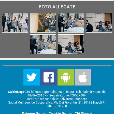
FOTO ALLEGATE
CalcioNapoli24.it
testata giornalistica n.46 aut. Tribunale di Napoli del
18/06/2010 - N. registrazione ROC-27006.
Direttore responsabile: Salvatore Passante
Social Multiservice Cooperativa, Via Dei Fiorentini 21, 80133 Napoli P.I.
08796131210
Privacy Policy
Cookie Policy
Chi Siamo
-
-