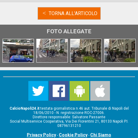
<
TORNA ALL'ARTICOLO
FOTO ALLEGATE
CalcioNapoli24.it
testata giornalistica n.46 aut. Tribunale di Napoli del
18/06/2010 - N. registrazione ROC-27006.
Direttore responsabile: Salvatore Passante
Social Multiservice Cooperativa, Via Dei Fiorentini 21, 80133 Napoli P.I.
08796131210
Privacy Policy
Cookie Policy
Chi Siamo
-
-