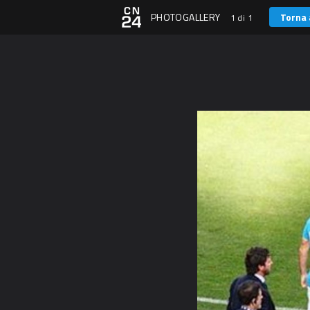
PHOTOGALLERY
Torna 
1 di 1