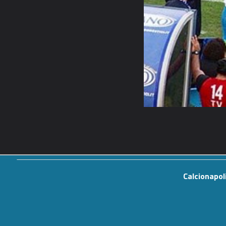
Calcionapol