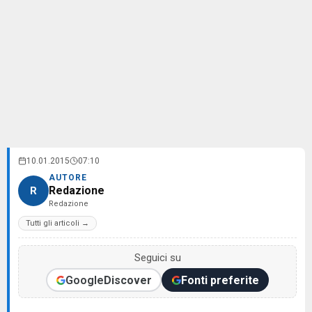
10.01.2015
07:10
AUTORE
Redazione
R
Redazione
Tutti gli articoli →
Seguici su
Google
Discover
Fonti preferite