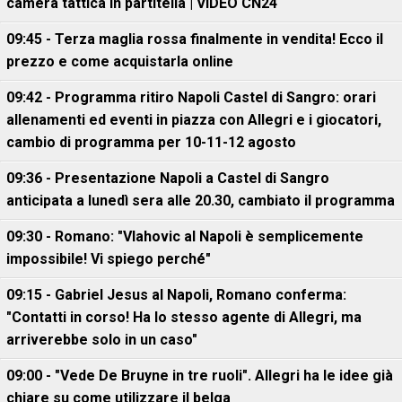
camera tattica in partitella | VIDEO CN24
09:45 - Terza maglia rossa finalmente in vendita! Ecco il
prezzo e come acquistarla online
09:42 - Programma ritiro Napoli Castel di Sangro: orari
allenamenti ed eventi in piazza con Allegri e i giocatori,
cambio di programma per 10-11-12 agosto
09:36 - Presentazione Napoli a Castel di Sangro
anticipata a lunedì sera alle 20.30, cambiato il programma
09:30 - Romano: "Vlahovic al Napoli è semplicemente
impossibile! Vi spiego perché"
09:15 - Gabriel Jesus al Napoli, Romano conferma:
"Contatti in corso! Ha lo stesso agente di Allegri, ma
arriverebbe solo in un caso"
09:00 - "Vede De Bruyne in tre ruoli". Allegri ha le idee già
chiare su come utilizzare il belga