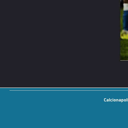
Calcionapol