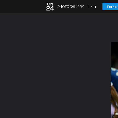
PHOTOGALLERY
Torna 
1 di 1