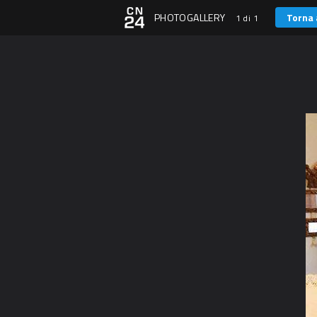
PHOTOGALLERY
Torna 
1 di 1