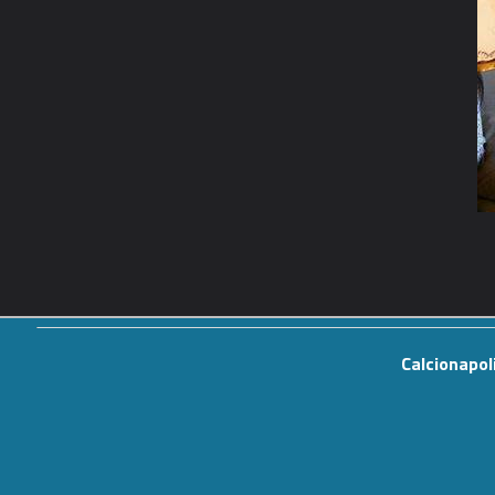
Calcionapol