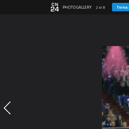
PHOTOGALLERY
Torna 
2 di 8