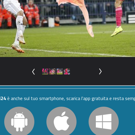
i24
è anche sul tuo smartphone, scarica l'app gratuita e resta se