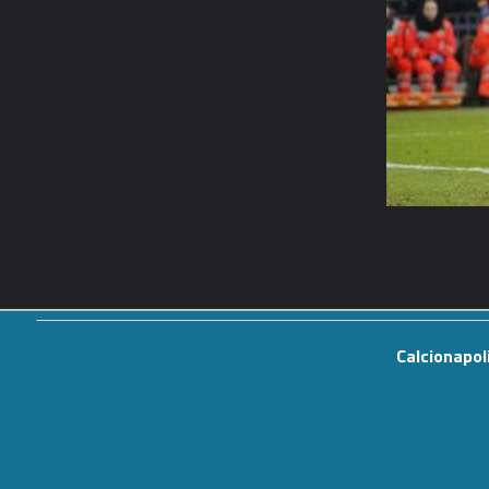
Calcionapol