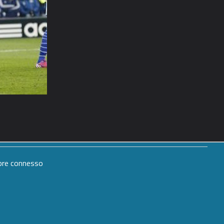
mpre connesso