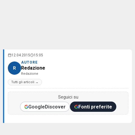
12.04.2015
15:05
AUTORE
Redazione
R
Redazione
Tutti gli articoli →
Seguici su
Google
Discover
Fonti preferite