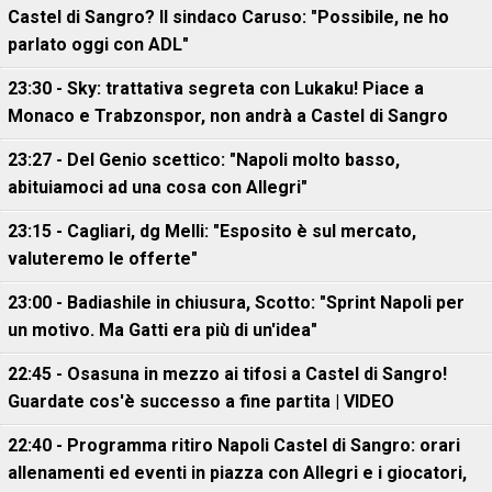
Castel di Sangro? Il sindaco Caruso: "Possibile, ne ho
parlato oggi con ADL"
23:30 - Sky: trattativa segreta con Lukaku! Piace a
Monaco e Trabzonspor, non andrà a Castel di Sangro
23:27 - Del Genio scettico: "Napoli molto basso,
abituiamoci ad una cosa con Allegri"
23:15 - Cagliari, dg Melli: "Esposito è sul mercato,
valuteremo le offerte"
23:00 - Badiashile in chiusura, Scotto: "Sprint Napoli per
un motivo. Ma Gatti era più di un'idea"
22:45 - Osasuna in mezzo ai tifosi a Castel di Sangro!
Guardate cos'è successo a fine partita | VIDEO
22:40 - Programma ritiro Napoli Castel di Sangro: orari
allenamenti ed eventi in piazza con Allegri e i giocatori,