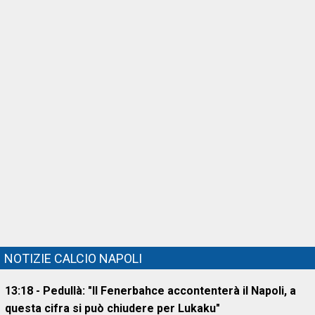
NOTIZIE CALCIO NAPOLI
13:18 - Pedullà: "Il Fenerbahce accontenterà il Napoli, a
questa cifra si può chiudere per Lukaku"