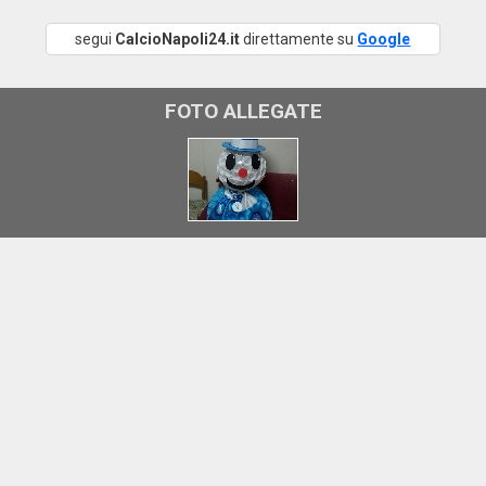
segui
CalcioNapoli24.it
direttamente su
Google
FOTO ALLEGATE