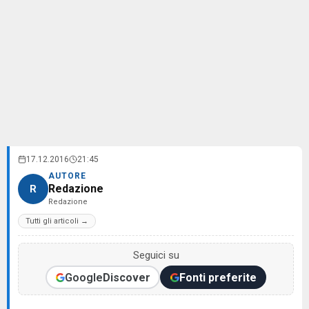
17.12.2016
21:45
AUTORE
Redazione
R
Redazione
Tutti gli articoli →
Seguici su
Google
Discover
Fonti preferite