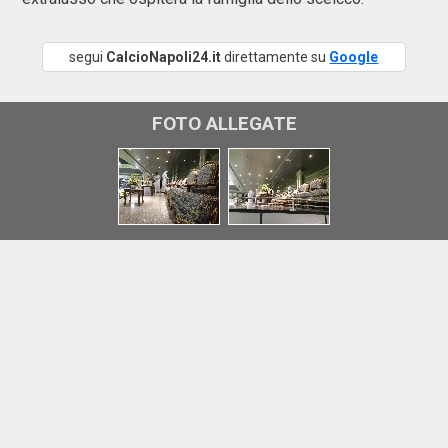
segui
CalcioNapoli24.it
direttamente su
Google
FOTO ALLEGATE