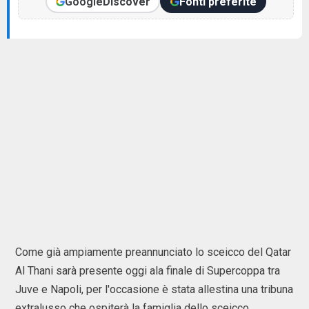
Google
Discover
Fonti preferite
Come già ampiamente preannunciato lo sceicco del Qatar
Al Thani sarà presente oggi ala finale di Supercoppa tra
Juve e Napoli, per l'occasione è stata allestina una tribuna
extralusso che ospiterà la famiglia dello sceicco.