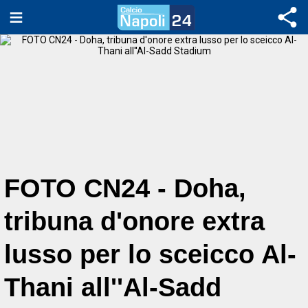
FOTO CN24 - Doha,
tribuna d'onore extra
lusso per lo sceicco Al-
Thani all''Al-Sadd