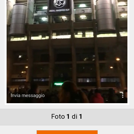
Foto
1
di
1