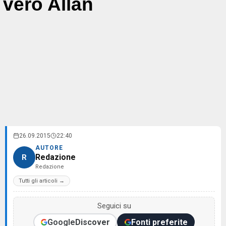
vero Allan
26.09.2015
22:40
AUTORE
Redazione
R
Redazione
Tutti gli articoli →
Seguici su
Google
Discover
Fonti preferite