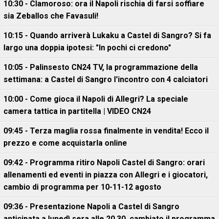
10:30 - Clamoroso: ora il Napoli rischia di farsi soffiare
sia Zeballos che Favasuli!
10:15 - Quando arriverà Lukaku a Castel di Sangro? Si fa
largo una doppia ipotesi: "In pochi ci credono"
10:05 - Palinsesto CN24 TV, la programmazione della
settimana: a Castel di Sangro l'incontro con 4 calciatori
10:00 - Come gioca il Napoli di Allegri? La speciale
camera tattica in partitella | VIDEO CN24
09:45 - Terza maglia rossa finalmente in vendita! Ecco il
prezzo e come acquistarla online
09:42 - Programma ritiro Napoli Castel di Sangro: orari
allenamenti ed eventi in piazza con Allegri e i giocatori,
cambio di programma per 10-11-12 agosto
09:36 - Presentazione Napoli a Castel di Sangro
anticipata a lunedì sera alle 20.30, cambiato il programma