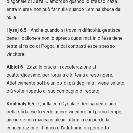
diagonale di Zaza. Clamoroso quando lo stesso Zaza
entra in area, non può far nulla quando Lemina sbuca dal
nulla.
Hysaj 6,5
- Anche quando si trova in difficoltà, gestisce
bene il pallone e non lo spreca quasi mai: in difesa tiene
testa al fisico di Pogba, e dai contrasti esce spesso
vincitore.
Albiol 6
- Zaza lo brucia in accelerazione al
quattordicesimo, per fortuna c'è Reina a respingere.
Atleticamente soffre un po' di più degli altri, viene saltato
più volte rispetto al suo compagno di reparto.
Koulibaly 6,5
- Quella con Dybala è decisamente una
bella sfida che lo vede uscire vincitore nel primo tempo,
anche se non mancano alcuni attimi in cui perde la
concentrazione. Il fisico e l'atletismo gli permetto