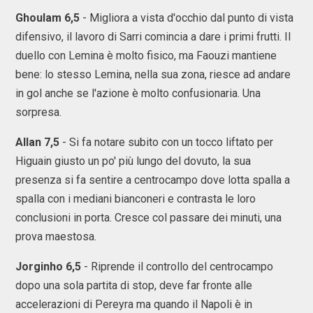
Ghoulam 6,5
- Migliora a vista d'occhio dal punto di vista
difensivo, il lavoro di Sarri comincia a dare i primi frutti. Il
duello con Lemina è molto fisico, ma Faouzi mantiene
bene: lo stesso Lemina, nella sua zona, riesce ad andare
in gol anche se l'azione è molto confusionaria. Una
sorpresa.
Allan 7,5
- Si fa notare subito con un tocco liftato per
Higuain giusto un po' più lungo del dovuto, la sua
presenza si fa sentire a centrocampo dove lotta spalla a
spalla con i mediani bianconeri e contrasta le loro
conclusioni in porta. Cresce col passare dei minuti, una
prova maestosa.
Jorginho 6,5
- Riprende il controllo del centrocampo
dopo una sola partita di stop, deve far fronte alle
accelerazioni di Pereyra ma quando il Napoli è in