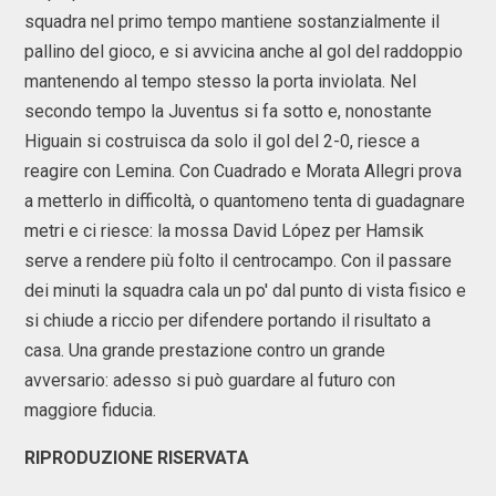
squadra nel primo tempo mantiene sostanzialmente il
pallino del gioco, e si avvicina anche al gol del raddoppio
mantenendo al tempo stesso la porta inviolata. Nel
secondo tempo la Juventus si fa sotto e, nonostante
Higuain si costruisca da solo il gol del 2-0, riesce a
reagire con Lemina. Con Cuadrado e Morata Allegri prova
a metterlo in difficoltà, o quantomeno tenta di guadagnare
metri e ci riesce: la mossa David López per Hamsik
serve a rendere più folto il centrocampo. Con il passare
dei minuti la squadra cala un po' dal punto di vista fisico e
si chiude a riccio per difendere portando il risultato a
casa. Una grande prestazione contro un grande
avversario: adesso si può guardare al futuro con
maggiore fiducia.
RIPRODUZIONE RISERVATA