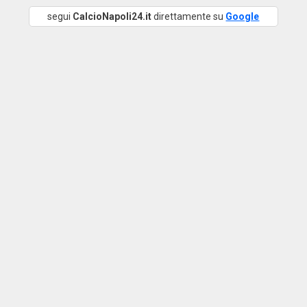
segui
CalcioNapoli24.it
direttamente su
Google