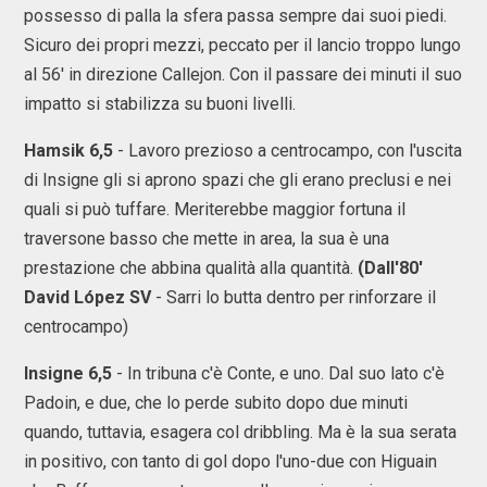
possesso di palla la sfera passa sempre dai suoi piedi.
Sicuro dei propri mezzi, peccato per il lancio troppo lungo
al 56' in direzione Callejon. Con il passare dei minuti il suo
impatto si stabilizza su buoni livelli.
Hamsik 6,5
- Lavoro prezioso a centrocampo, con l'uscita
di Insigne gli si aprono spazi che gli erano preclusi e nei
quali si può tuffare. Meriterebbe maggior fortuna il
traversone basso che mette in area, la sua è una
prestazione che abbina qualità alla quantità.
(Dall'80'
David López SV
- Sarri lo butta dentro per rinforzare il
centrocampo)
Insigne 6,5
- In tribuna c'è Conte, e uno. Dal suo lato c'è
Padoin, e due, che lo perde subito dopo due minuti
quando, tuttavia, esagera col dribbling. Ma è la sua serata
in positivo, con tanto di gol dopo l'uno-due con Higuain