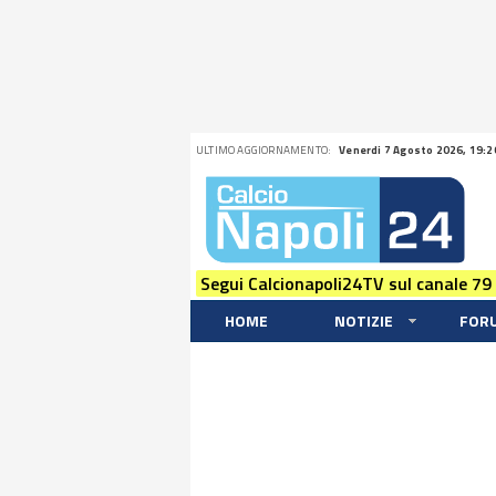
ULTIMO AGGIORNAMENTO:
Venerdi 7 Agosto 2026, 19:2
Segui Calcionapoli24TV sul canale 79
HOME
NOTIZIE
FOR