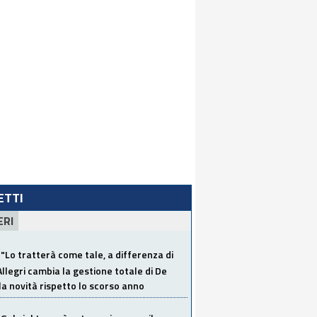
LETTI
ERI
"Lo tratterà come tale, a differenza di
Allegri cambia la gestione totale di De
la novità rispetto lo scorso anno