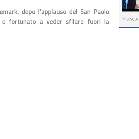
jemark, dopo l'applauso del San Paolo
07/08/
 e fortunato a veder sfilare fuori la