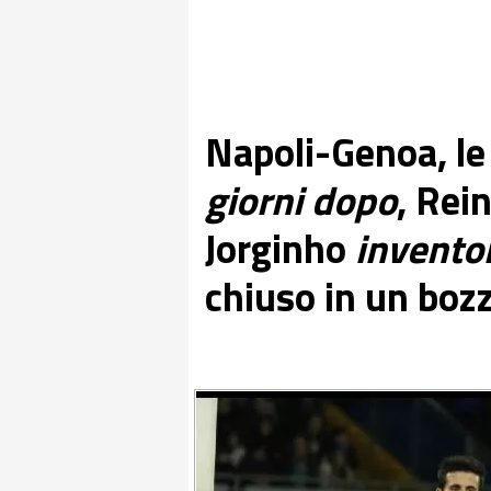
Napoli-Genoa, le 
giorni dopo
, Rei
Jorginho
invento
chiuso in un boz