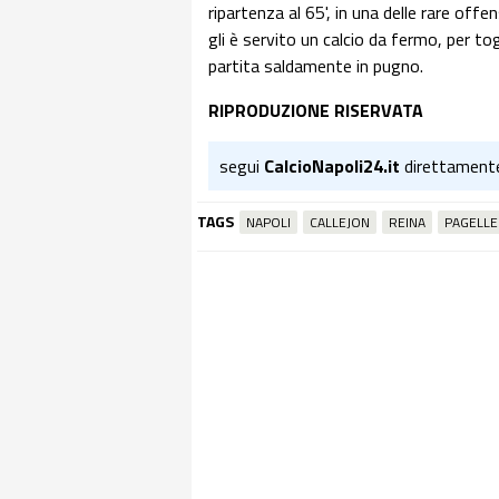
ripartenza al 65', in una delle rare off
gli è servito un calcio da fermo, per to
partita saldamente in pugno.
RIPRODUZIONE RISERVATA
segui
CalcioNapoli24.it
direttament
TAGS
NAPOLI
CALLEJON
REINA
PAGELLE