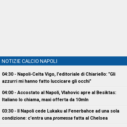
NOTIZIE CALCIO NAPOLI
04:30 - Napoli-Celta Vigo, l'editoriale di Chiariello: "Gli
azzurri mi hanno fatto luccicare gli occhi"
04:00 - Accostato al Napoli, Vlahovic apre al Besiktas:
Italiano lo chiama, maxi offerta da 10mln
03:30 - Il Napoli cede Lukaku al Fenerbahce ad una sola
condizione: c'entra una
promessa
fatta al Chelsea