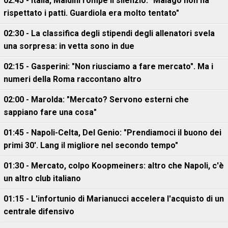
02:45 - Italia, Maldini rompe il silenzio: "Malagò non ha
rispettato i patti. Guardiola era molto tentato"
02:30 - La classifica degli stipendi degli allenatori svela
una sorpresa: in vetta sono in due
02:15 - Gasperini: "Non riusciamo a fare mercato". Ma i
numeri della Roma raccontano altro
02:00 - Marolda: "Mercato? Servono esterni che
sappiano fare una cosa"
01:45 - Napoli-Celta, Del Genio: "Prendiamoci il buono dei
primi 30'. Lang il migliore nel secondo tempo"
01:30 - Mercato, colpo Koopmeiners: altro che Napoli, c'è
un altro club italiano
01:15 - L'infortunio di Marianucci accelera l'acquisto di un
centrale difensivo