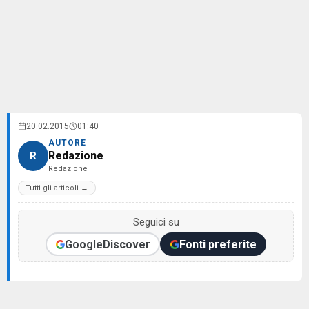
20.02.2015
01:40
AUTORE
Redazione
R
Redazione
Tutti gli articoli →
Seguici su
Google
Discover
Fonti preferite