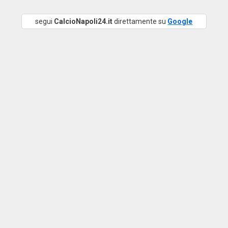
segui
CalcioNapoli24.it
direttamente su
Google