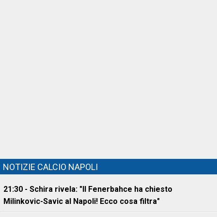
NOTIZIE CALCIO NAPOLI
21:30 - Schira rivela: "Il Fenerbahce ha chiesto
Milinkovic-Savic al Napoli! Ecco cosa filtra"