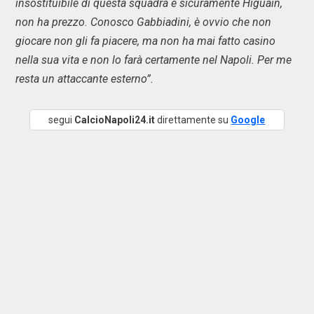
insostituibile di questa squadra è sicuramente Higuain,
non ha prezzo. Conosco Gabbiadini, è ovvio che non
giocare non gli fa piacere, ma non ha mai fatto casino
nella sua vita e non lo farà certamente nel Napoli. Per me
resta un attaccante esterno”.
segui
CalcioNapoli24.it
direttamente su
Google