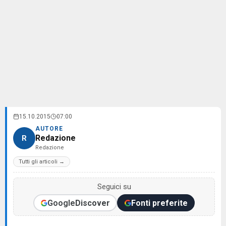
15.10.2015
07:00
AUTORE
Redazione
R
Redazione
Tutti gli articoli →
Seguici su
Google
Discover
Fonti preferite