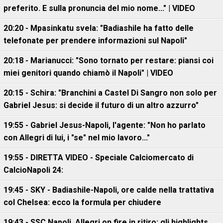
preferito. E sulla pronuncia del mio nome..." | VIDEO
20:20 - Mpasinkatu svela: "Badiashile ha fatto delle
telefonate per prendere informazioni sul Napoli"
20:18 - Marianucci: "Sono tornato per restare: piansi coi
miei genitori quando chiamò il Napoli" | VIDEO
20:15 - Schira: "Branchini a Castel Di Sangro non solo per
Gabriel Jesus: si decide il futuro di un altro azzurro"
19:55 - Gabriel Jesus-Napoli, l'agente: "Non ho parlato
con Allegri di lui, i "se" nel mio lavoro..."
19:55 - DIRETTA VIDEO - Speciale Calciomercato di
CalcioNapoli 24:
19:45 - SKY - Badiashile-Napoli, ore calde nella trattativa
col Chelsea: ecco la formula per chiudere
19:43 - SSC Napoli, Allegri on fire in ritiro: gli highlights