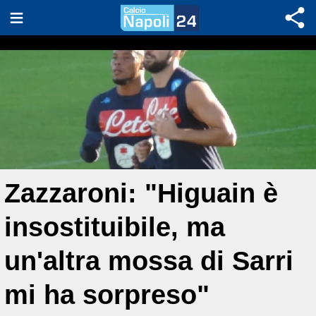
Zazzaroni: "Higuain è
insostituibile, ma
un'altra mossa di Sarri
mi ha sorpreso"