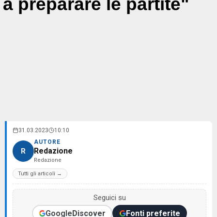
a preparare le partite"
31.03.2023
10:10
AUTORE
Redazione
R
Redazione
Tutti gli articoli →
Seguici su
Google
Discover
Fonti preferite