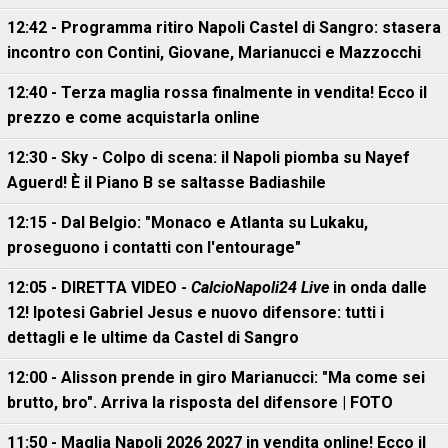
12:42 - Programma ritiro Napoli Castel di Sangro: stasera
incontro con Contini, Giovane, Marianucci e Mazzocchi
12:40 - Terza maglia rossa finalmente in vendita! Ecco il
prezzo e come acquistarla online
12:30 - Sky - Colpo di scena: il Napoli piomba su Nayef
Aguerd! È il Piano B se saltasse Badiashile
12:15 - Dal Belgio: "Monaco e Atlanta su Lukaku,
proseguono i contatti con l'entourage"
12:05 - DIRETTA VIDEO -
CalcioNapoli24 Live
in onda dalle
12! Ipotesi Gabriel Jesus e nuovo difensore: tutti i
dettagli e le ultime da Castel di Sangro
12:00 - Alisson prende in giro Marianucci: "Ma come sei
brutto, bro". Arriva la risposta del difensore | FOTO
11:50 - Maglia Napoli 2026 2027 in vendita online! Ecco il