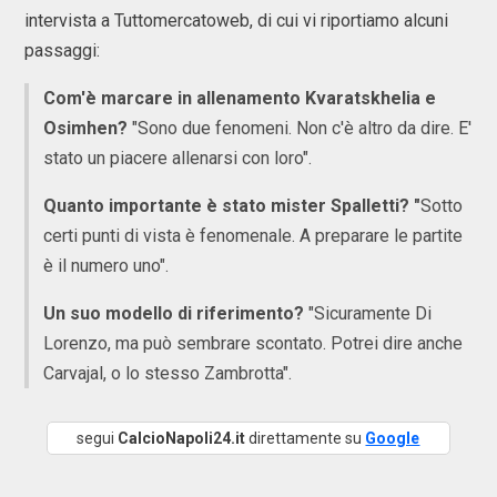
intervista a Tuttomercatoweb, di cui vi riportiamo alcuni
passaggi:
Com'è marcare in allenamento Kvaratskhelia e
Osimhen?
"Sono due fenomeni. Non c'è altro da dire. E'
stato un piacere allenarsi con loro".
Quanto importante è stato mister Spalletti? "
Sotto
certi punti di vista è fenomenale. A preparare le partite
è il numero uno".
Un suo modello di riferimento?
"Sicuramente Di
Lorenzo, ma può sembrare scontato. Potrei dire anche
Carvajal, o lo stesso Zambrotta".
segui
CalcioNapoli24.it
direttamente su
Google