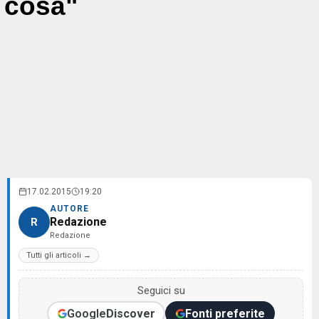
cosa"
17.02.2015
19:20
AUTORE
Redazione
R
Redazione
Tutti gli articoli →
Seguici su
Google
Discover
Fonti preferite