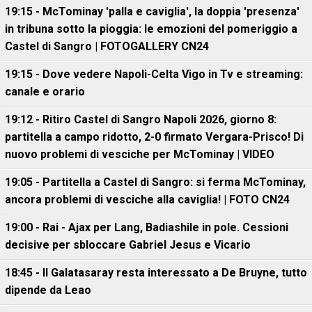
19:15 - McTominay 'palla e caviglia', la doppia 'presenza'
in tribuna sotto la pioggia: le emozioni del pomeriggio a
Castel di Sangro | FOTOGALLERY CN24
19:15 - Dove vedere Napoli-Celta Vigo in Tv e streaming:
canale e orario
19:12 - Ritiro Castel di Sangro Napoli 2026, giorno 8:
partitella a campo ridotto, 2-0 firmato Vergara-Prisco! Di
nuovo problemi di vesciche per McTominay | VIDEO
19:05 - Partitella a Castel di Sangro: si ferma McTominay,
ancora problemi di vesciche alla caviglia! | FOTO CN24
19:00 - Rai - Ajax per Lang, Badiashile in pole. Cessioni
decisive per sbloccare Gabriel Jesus e Vicario
18:45 - Il Galatasaray resta interessato a De Bruyne, tutto
dipende da Leao