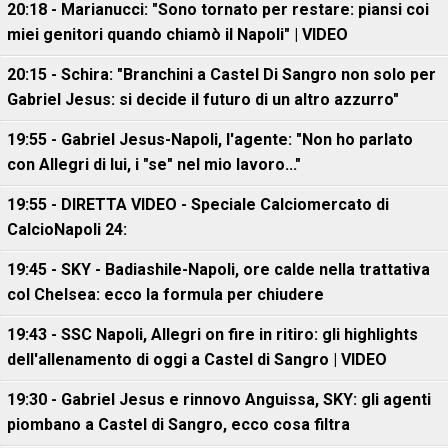
20:18 - Marianucci: "Sono tornato per restare: piansi coi
miei genitori quando chiamò il Napoli" | VIDEO
20:15 - Schira: "Branchini a Castel Di Sangro non solo per
Gabriel Jesus: si decide il futuro di un altro azzurro"
19:55 - Gabriel Jesus-Napoli, l'agente: "Non ho parlato
con Allegri di lui, i "se" nel mio lavoro..."
19:55 - DIRETTA VIDEO - Speciale Calciomercato di
CalcioNapoli 24:
19:45 - SKY - Badiashile-Napoli, ore calde nella trattativa
col Chelsea: ecco la formula per chiudere
19:43 - SSC Napoli, Allegri on fire in ritiro: gli highlights
dell'allenamento di oggi a Castel di Sangro | VIDEO
19:30 - Gabriel Jesus e rinnovo Anguissa, SKY: gli agenti
piombano a Castel di Sangro, ecco cosa filtra