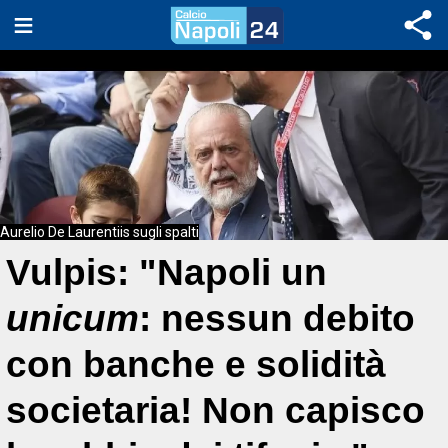
Aurelio De Laurentiis sugli spalti
Vulpis: "Napoli un
unicum
: nessun debito
con banche e solidità
societaria! Non capisco