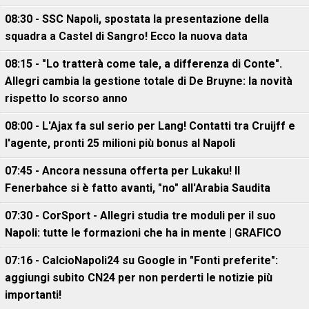
08:30 - SSC Napoli, spostata la presentazione della
squadra a Castel di Sangro! Ecco la nuova data
08:15 - "Lo tratterà come tale, a differenza di Conte".
Allegri cambia la gestione totale di De Bruyne: la novità
rispetto lo scorso anno
08:00 - L'Ajax fa sul serio per Lang! Contatti tra Cruijff e
l'agente, pronti 25 milioni più bonus al Napoli
07:45 - Ancora nessuna offerta per Lukaku! Il
Fenerbahce si è fatto avanti, "no" all'Arabia Saudita
07:30 - CorSport - Allegri studia tre moduli per il suo
Napoli: tutte le formazioni che ha in mente | GRAFICO
07:16 - CalcioNapoli24 su Google in "Fonti preferite":
aggiungi subito CN24 per non perderti le notizie più
importanti!