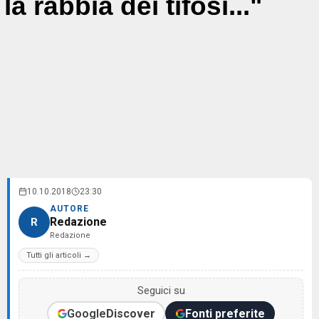
la rabbia dei tifosi..."
10.10.2018
23:30
AUTORE
Redazione
R
Redazione
Tutti gli articoli →
Seguici su
Google
Discover
Fonti preferite