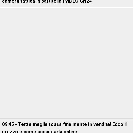
camera tattica in partitella | VIDEO CN24
09:45 - Terza maglia rossa finalmente in vendita! Ecco il
prezzo e come acquistarla online