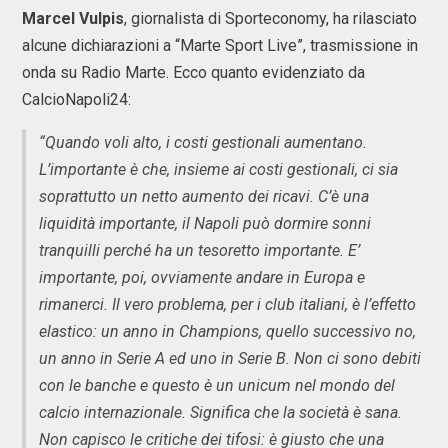
Marcel Vulpis
, giornalista di Sporteconomy, ha rilasciato
alcune dichiarazioni a “Marte Sport Live”, trasmissione in
onda su Radio Marte. Ecco quanto evidenziato da
CalcioNapoli24:
“Quando voli alto, i costi gestionali aumentano.
L’importante è che, insieme ai costi gestionali, ci sia
soprattutto un netto aumento dei ricavi. C’è una
liquidità importante, il Napoli può dormire sonni
tranquilli perché ha un tesoretto importante. E’
importante, poi, ovviamente andare in Europa e
rimanerci. Il vero problema, per i club italiani, è l’effetto
elastico: un anno in Champions, quello successivo no,
un anno in Serie A ed uno in Serie B. Non ci sono debiti
con le banche e questo è un unicum nel mondo del
calcio internazionale. Significa che la società è sana.
Non capisco le critiche dei tifosi: è giusto che una