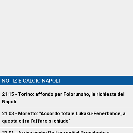
NOTIZIE CALCIO NAPOLI
21:15 - Torino: affondo per Folorunsho, la richiesta del
Napoli
21:03 - Moretto: "Accordo totale Lukaku-Fenerbahce, a
questa cifra l'affare si chiude"
21:01 - Arriva anche De Laurentiis! Presidente a