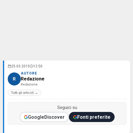
25.03.2015
12:50
AUTORE
Redazione
R
Redazione
Tutti gli articoli →
Seguici su
Google
Discover
Fonti preferite