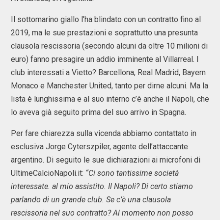
Il sottomarino giallo l’ha blindato con un contratto fino al
2019, ma le sue prestazioni e soprattutto una presunta
clausola rescissoria (secondo alcuni da oltre 10 milioni di
euro) fanno presagire un addio imminente al Villarreal. I
club interessati a Vietto? Barcellona, Real Madrid, Bayern
Monaco e Manchester United, tanto per dirne alcuni. Ma la
lista è lunghissima e al suo interno c’è anche il Napoli, che
lo aveva già seguito prima del suo arrivo in Spagna.
Per fare chiarezza sulla vicenda abbiamo contattato in
esclusiva Jorge Cyterszpiler, agente dell’attaccante
argentino. Di seguito le sue dichiarazioni ai microfoni di
UltimeCalcioNapoli.it:
“Ci sono tantissime società
interessate. al mio assistito. Il Napoli? Di certo stiamo
parlando di un grande club. Se c’è una clausola
rescissoria nel suo contratto? Al momento non posso