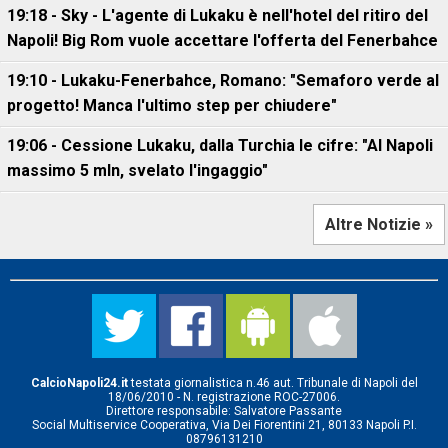
19:18 - Sky - L'agente di Lukaku è nell'hotel del ritiro del
Napoli! Big Rom vuole accettare l'offerta del Fenerbahce
19:10 - Lukaku-Fenerbahce, Romano: "Semaforo verde al
progetto! Manca l'ultimo step per chiudere"
19:06 - Cessione Lukaku, dalla Turchia le cifre: "Al Napoli
massimo 5 mln, svelato l'ingaggio"
Altre Notizie »
CalcioNapoli24.it
testata giornalistica n.46 aut. Tribunale di Napoli del
18/06/2010 - N. registrazione ROC-27006.
Direttore responsabile: Salvatore Passante
Social Multiservice Cooperativa, Via Dei Fiorentini 21, 80133 Napoli P.I.
08796131210