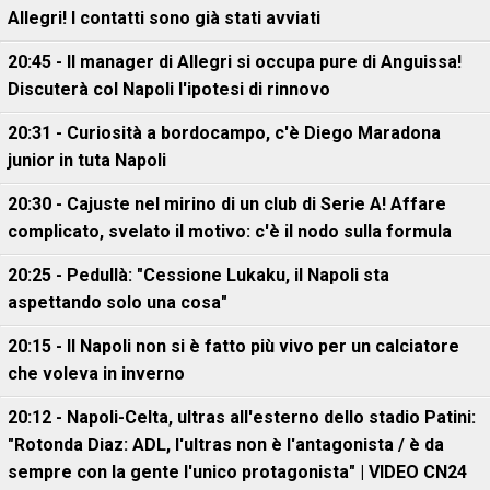
Allegri! I contatti sono già stati avviati
20:45 - Il manager di Allegri si occupa pure di Anguissa!
Discuterà col Napoli l'ipotesi di rinnovo
20:31 - Curiosità a bordocampo, c'è Diego Maradona
junior in tuta Napoli
20:30 - Cajuste nel mirino di un club di Serie A! Affare
complicato, svelato il motivo: c'è il nodo sulla formula
20:25 - Pedullà: "Cessione Lukaku, il Napoli sta
aspettando solo una cosa"
20:15 - Il Napoli non si è fatto più vivo per un calciatore
che voleva in inverno
20:12 - Napoli-Celta, ultras all'esterno dello stadio Patini:
"Rotonda Diaz: ADL, l'ultras non è l'antagonista / è da
sempre con la gente l'unico protagonista" | VIDEO CN24