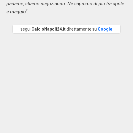
parlarne, stiamo negoziando. Ne sapremo di più tra aprile
e maggio“.
segui
CalcioNapoli24.it
direttamente su
Google