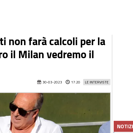
i non farà calcoli per la
o il Milan vedremo il
30-03-2023
17:20
LE INTERVISTE
NOTIZ