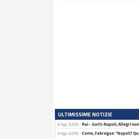
ULTIMISSIME NOTIZIE
Rai - Gatti-Napoli, Allegri no
9 Ago, 03:00 -
Como, Fabregas: "Napoli? Qua
9 Ago, 02:00 -