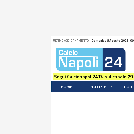
ULTIMO AGGIORNAMENTO:
Domenica 9 Agosto 2026, 09
Segui Calcionapoli24TV sul canale 79
HOME
NOTIZIE
FOR