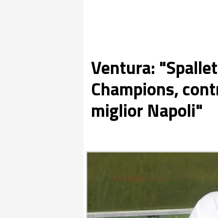
Ventura: "Spallett
Champions, contr
miglior Napoli"