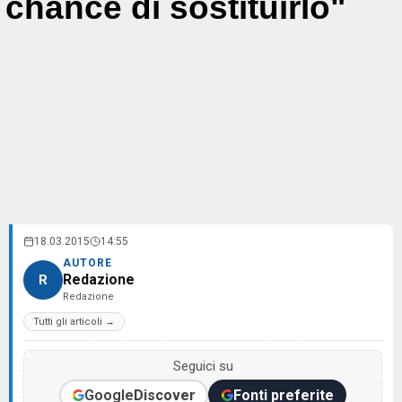
chance di sostituirlo"
18.03.2015
14:55
AUTORE
Redazione
R
Redazione
Tutti gli articoli →
Seguici su
Google
Discover
Fonti preferite