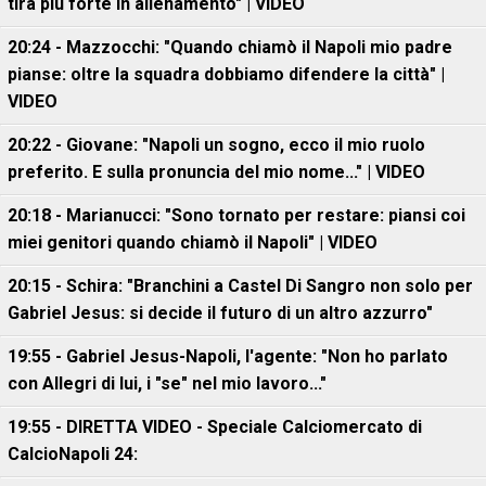
tira più forte in allenamento" | VIDEO
20:24 - Mazzocchi: "Quando chiamò il Napoli mio padre
pianse: oltre la squadra dobbiamo difendere la città" |
VIDEO
20:22 - Giovane: "Napoli un sogno, ecco il mio ruolo
preferito. E sulla pronuncia del mio nome..." | VIDEO
20:18 - Marianucci: "Sono tornato per restare: piansi coi
miei genitori quando chiamò il Napoli" | VIDEO
20:15 - Schira: "Branchini a Castel Di Sangro non solo per
Gabriel Jesus: si decide il futuro di un altro azzurro"
19:55 - Gabriel Jesus-Napoli, l'agente: "Non ho parlato
con Allegri di lui, i "se" nel mio lavoro..."
19:55 - DIRETTA VIDEO - Speciale Calciomercato di
CalcioNapoli 24: