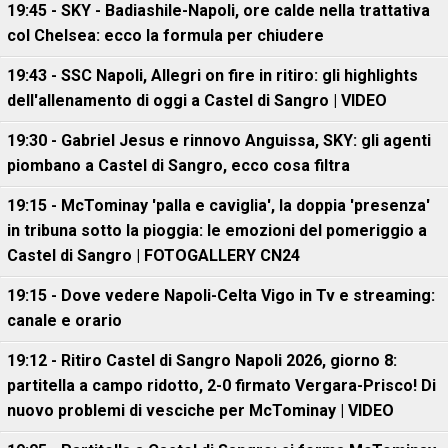
19:45 - SKY - Badiashile-Napoli, ore calde nella trattativa
col Chelsea: ecco la formula per chiudere
19:43 - SSC Napoli, Allegri on fire in ritiro: gli highlights
dell'allenamento di oggi a Castel di Sangro | VIDEO
19:30 - Gabriel Jesus e rinnovo Anguissa, SKY: gli agenti
piombano a Castel di Sangro, ecco cosa filtra
19:15 - McTominay 'palla e caviglia', la doppia 'presenza'
in tribuna sotto la pioggia: le emozioni del pomeriggio a
Castel di Sangro | FOTOGALLERY CN24
19:15 - Dove vedere Napoli-Celta Vigo in Tv e streaming:
canale e orario
19:12 - Ritiro Castel di Sangro Napoli 2026, giorno 8:
partitella a campo ridotto, 2-0 firmato Vergara-Prisco! Di
nuovo problemi di vesciche per McTominay | VIDEO