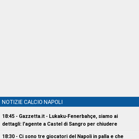
NOTIZIE CALCIO NAPOLI
18:45 - Gazzetta.it - Lukaku-Fenerbahçe, siamo ai
dettagli: l'agente a Castel di Sangro per chiudere
18:30 - Ci sono tre giocatori del Napoli in palla e che