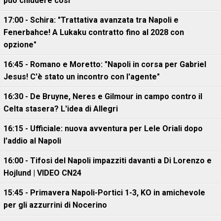
può chiudere così"
17:00 - Schira: "Trattativa avanzata tra Napoli e
Fenerbahce! A Lukaku contratto fino al 2028 con
opzione"
16:45 - Romano e Moretto: "Napoli in corsa per Gabriel
Jesus! C'è stato un incontro con l'agente"
16:30 - De Bruyne, Neres e Gilmour in campo contro il
Celta stasera? L'idea di Allegri
16:15 - Ufficiale: nuova avventura per Lele Oriali dopo
l'addio al Napoli
16:00 - Tifosi del Napoli impazziti davanti a Di Lorenzo e
Hojlund | VIDEO CN24
15:45 - Primavera Napoli-Portici 1-3, KO in amichevole
per gli azzurrini di Nocerino