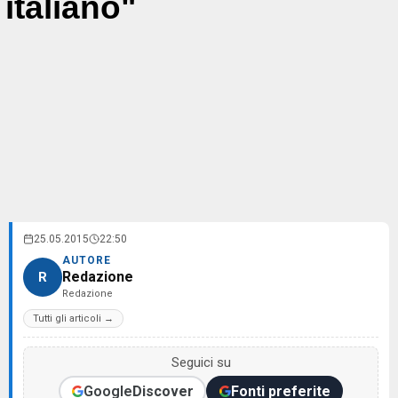
italiano"
25.05.2015
22:50
AUTORE
Redazione
R
Redazione
Tutti gli articoli →
Seguici su
Google
Discover
Fonti preferite