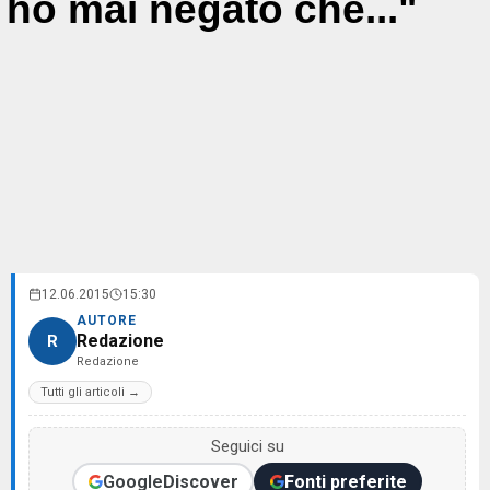
ho mai negato che..."
12.06.2015
15:30
AUTORE
Redazione
R
Redazione
Tutti gli articoli →
Seguici su
Google
Discover
Fonti preferite