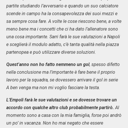
partite studiando l’avversario e quando un suo calciatore
scende in campo ha la consapevolezza dei suoi mezzi e
sa sempre cosa fare. A volte le cose riescono bene, a volte
meno bene ma i concetti che ci ha dato l’allenatore sono
una cosa importante. Sarri farà le sue valutazioni a Napoli
e sceglierà il modulo adatto, c’è tanta qualità nella piazza
partenopea e può utilizzare diverse soluzioni.
Quest’anno non ho fatto nemmeno un gol
, spesso difetto
nella conclusione ma l’importante è fare bene il proprio
lavoro per la squadra, se dovessero arrivare il gol in serie
A ben venga ma non mi voglio fasciare la testa.
L’Empoli farà le sue valutazioni e se dovesse trovare un
accordo con qualche altro club probabilmente partirò.
Al
momento sono a casa con la mia famiglia, forse poi andrò
un po’ in vacanza. Non ho mai negato che essere