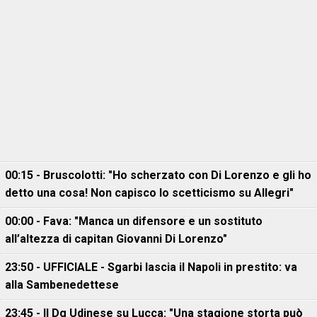
00:15 - Bruscolotti: "Ho scherzato con Di Lorenzo e gli ho
detto una cosa! Non capisco lo scetticismo su Allegri"
00:00 - Fava: "Manca un difensore e un sostituto
all’altezza di capitan Giovanni Di Lorenzo"
23:50 - UFFICIALE - Sgarbi lascia il Napoli in prestito: va
alla Sambenedettese
23:45 - Il Dg Udinese su Lucca: "Una stagione storta può