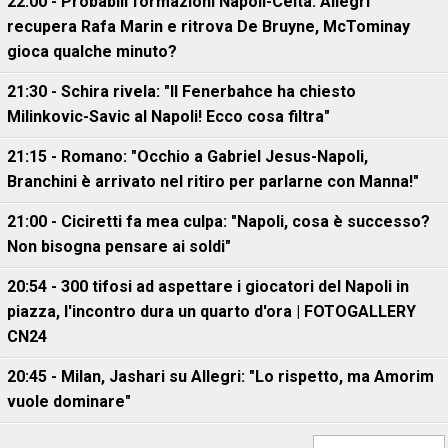
22:00 - Probabili formazioni Napoli-Celta: Allegri
recupera Rafa Marin e ritrova De Bruyne, McTominay
gioca qualche minuto?
21:30 - Schira rivela: "Il Fenerbahce ha chiesto
Milinkovic-Savic al Napoli! Ecco cosa filtra"
21:15 - Romano: "Occhio a Gabriel Jesus-Napoli,
Branchini è arrivato nel ritiro per parlarne con Manna!"
21:00 - Ciciretti fa mea culpa: "Napoli, cosa è successo?
Non bisogna pensare ai soldi"
20:54 - 300 tifosi ad aspettare i giocatori del Napoli in
piazza, l'incontro dura un quarto d'ora | FOTOGALLERY
CN24
20:45 - Milan, Jashari su Allegri: "Lo rispetto, ma Amorim
vuole dominare"