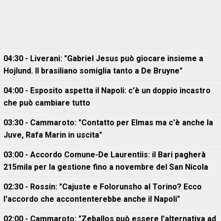
04:30 - Liverani: "Gabriel Jesus può giocare insieme a
Hojlund. Il brasiliano somiglia tanto a De Bruyne"
04:00 - Esposito aspetta il Napoli: c'è un doppio incastro
che può cambiare tutto
03:30 - Cammaroto: "Contatto per Elmas ma c'è anche la
Juve, Rafa Marin in uscita"
03:00 - Accordo Comune-De Laurentiis: il Bari pagherà
215mila per la gestione fino a novembre del San Nicola
02:30 - Rossin: "Cajuste e Folorunsho al Torino? Ecco
l'accordo che accontenterebbe anche il Napoli"
02:00 - Cammaroto: "Zeballos può essere l’alternativa ad