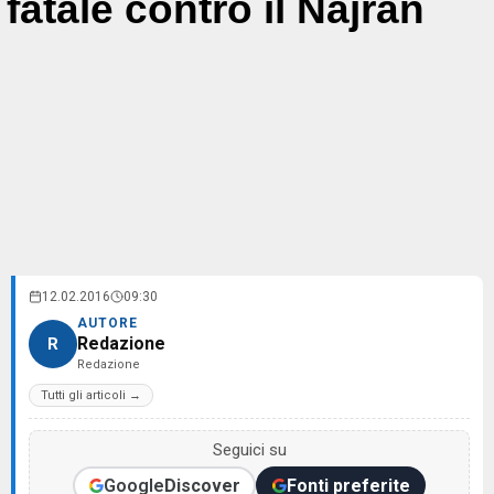
fatale contro il Najran
12.02.2016
09:30
AUTORE
Redazione
R
Redazione
Tutti gli articoli →
Seguici su
Google
Discover
Fonti preferite