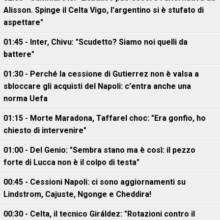
Alisson. Spinge il Celta Vigo, l’argentino si è stufato di
aspettare"
01:45 - Inter, Chivu: "Scudetto? Siamo noi quelli da
battere"
01:30 - Perché la cessione di Gutierrez non è valsa a
sbloccare gli acquisti del Napoli: c'entra anche una
norma Uefa
01:15 - Morte Maradona, Taffarel choc: "Era gonfio, ho
chiesto di intervenire"
01:00 - Del Genio: "Sembra stano ma è così: il pezzo
forte di Lucca non è il colpo di testa"
00:45 - Cessioni Napoli: ci sono aggiornamenti su
Lindstrom, Cajuste, Ngonge e Cheddira!
00:30 - Celta, il tecnico Giráldez: "Rotazioni contro il