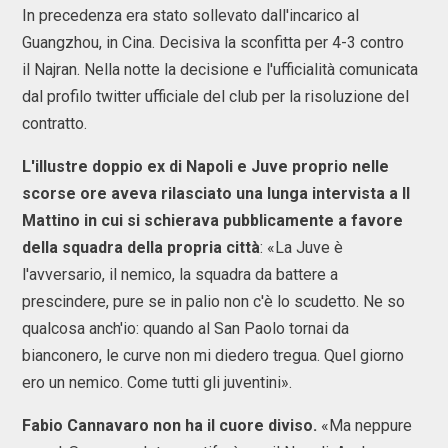
In precedenza era stato sollevato dall'incarico al
Guangzhou, in Cina. Decisiva la sconfitta per 4-3 contro
il Najran. Nella notte la decisione e l'ufficialità comunicata
dal profilo twitter ufficiale del club per la risoluzione del
contratto.
L'illustre doppio ex di Napoli e Juve proprio nelle
scorse ore aveva rilasciato una lunga intervista a Il
Mattino in cui si schierava pubblicamente a favore
della squadra della propria città
: «La Juve è
l'avversario, il nemico, la squadra da battere a
prescindere, pure se in palio non c'è lo scudetto. Ne so
qualcosa anch'io: quando al San Paolo tornai da
bianconero, le curve non mi diedero tregua. Quel giorno
ero un nemico. Come tutti gli juventini».
Fabio Cannavaro non ha il cuore diviso.
«Ma neppure