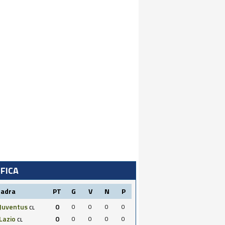
IFICA
uadra
PT
G
V
N
P
Juventus
0
0
0
0
0
CL
Lazio
0
0
0
0
0
CL