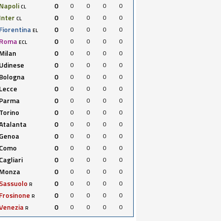
Napoli
0
0
0
0
0
CL
Inter
0
0
0
0
0
CL
Fiorentina
0
0
0
0
0
EL
Roma
0
0
0
0
0
ECL
Milan
0
0
0
0
0
Udinese
0
0
0
0
0
Bologna
0
0
0
0
0
Lecce
0
0
0
0
0
Parma
0
0
0
0
0
Torino
0
0
0
0
0
Atalanta
0
0
0
0
0
Genoa
0
0
0
0
0
Como
0
0
0
0
0
Cagliari
0
0
0
0
0
Monza
0
0
0
0
0
Sassuolo
0
0
0
0
0
R
Frosinone
0
0
0
0
0
R
Venezia
0
0
0
0
0
R