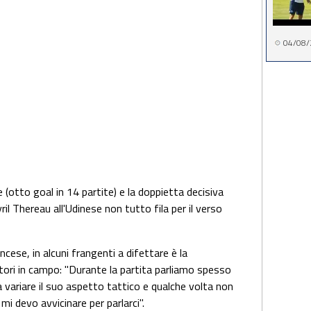
04/08/
otto goal in 14 partite) e la doppietta decisiva
il Thereau all'Udinese non tutto fila per il verso
ncese, in alcuni frangenti a difettare è la
tori in campo: "Durante la partita parliamo spesso
a variare il suo aspetto tattico e qualche volta non
i devo avvicinare per parlarci".