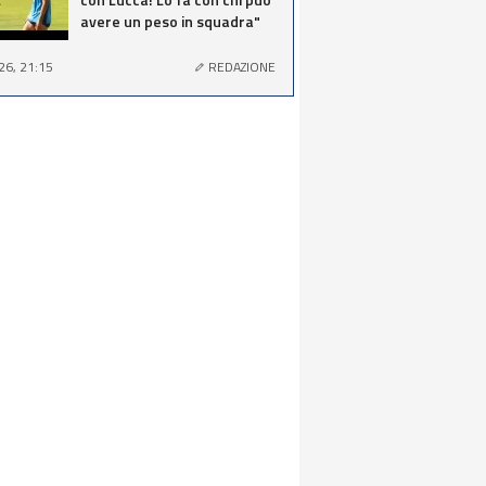
avere un peso in squadra"
26, 21:15
REDAZIONE