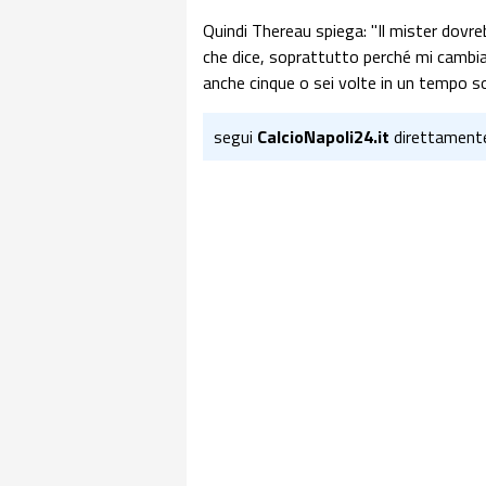
Quindi Thereau spiega: "Il mister dovr
che dice, soprattutto perché mi cambia 
anche cinque o sei volte in un tempo so
segui
CalcioNapoli24.it
direttament