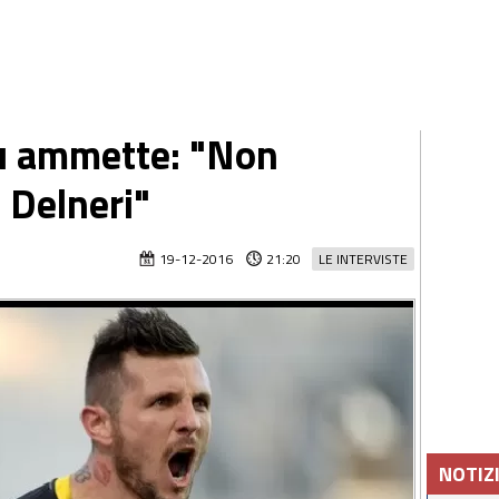
u ammette: "Non
 Delneri"
19-12-2016
21:20
LE INTERVISTE
NOTIZ