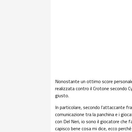
Nonostante un ottimo score personale (
realizzata contro il Crotone secondo Cyr
giusto.
In particolare, secondo l'attaccante fra
comunicazione tra la panchina e i gioca
con Del Neri, io sono il giocatore che f
capisco bene cosa mi dice, ecco perché m