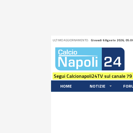
ULTIMO AGGIORNAMENTO:
Giovedi 6 Agosto 2026, 05:0
Segui Calcionapoli24TV sul canale 79
HOME
NOTIZIE
FOR