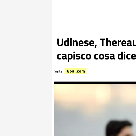
Udinese, Therea
capisco cosa dice
Goal.com
fonte :