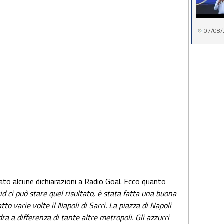
07/08/
sciato alcune dichiarazioni a Radio Goal. Ecco quanto
d ci può stare quel risultato, è stata fatta una buona
tto varie volte il Napoli di Sarri. La piazza di Napoli
dra a differenza di tante altre metropoli. Gli azzurri