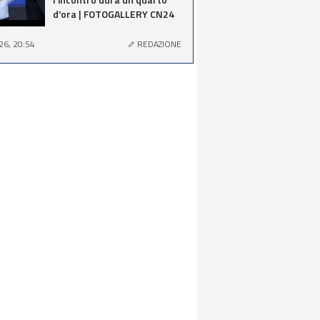
d'ora | FOTOGALLERY CN24
26, 20:54
REDAZIONE