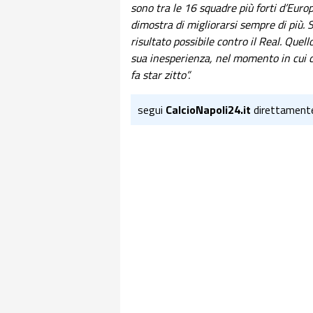
sono tra le 16 squadre più forti d’Europa.
dimostra di migliorarsi sempre di più. S
risultato possibile contro il Real. Quel
sua inesperienza, nel momento in cui c
fa star zitto”.
segui
CalcioNapoli24.it
direttament