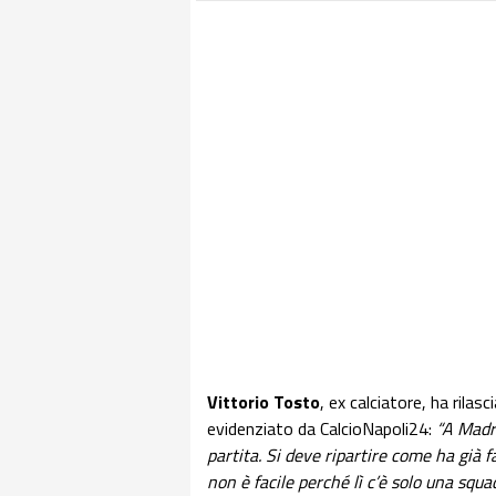
Vittorio Tosto
, ex calciatore, ha rila
evidenziato da CalcioNapoli24:
“A Madri
partita. Si deve ripartire come ha già fa
non è facile perché lì c’è solo una squa