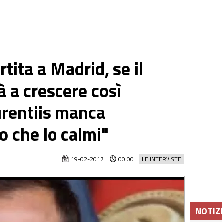
tita a Madrid, se il
 a crescere così
urentiis manca
o che lo calmi"
19-02-2017
00:00
LE INTERVISTE
NOTIZ