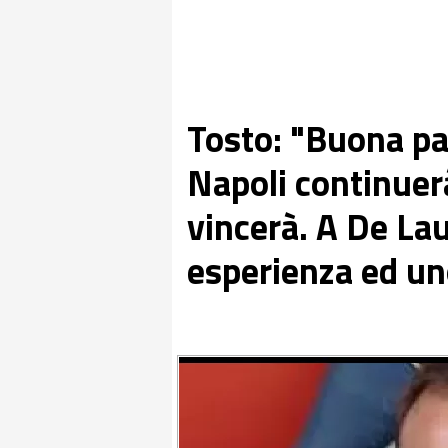
Tosto: "Buona par
Napoli continuerà
vincerà. A De La
esperienza ed un