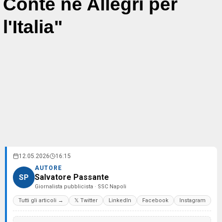
Conte né Allegri per
l'Italia"
12.05.2026
16:15
AUTORE
Salvatore Passante
SP
Giornalista pubblicista · SSC Napoli
Tutti gli articoli →
𝕏 Twitter
LinkedIn
Facebook
Instagram