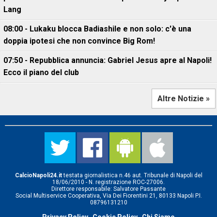
Lang
08:00 - Lukaku blocca Badiashile e non solo: c'è una
doppia ipotesi che non convince Big Rom!
07:50 - Repubblica annuncia: Gabriel Jesus apre al Napoli!
Ecco il piano del club
Altre Notizie »
CalcioNapoli24.it
testata giornalistica n.46 aut. Tribunale di Napoli del
18/06/2010 - N. registrazione ROC-27006.
Direttore responsabile: Salvatore Passante
Social Multiservice Cooperativa, Via Dei Fiorentini 21, 80133 Napoli P.I.
08796131210
Privacy Policy
Cookie Policy
Chi Siamo