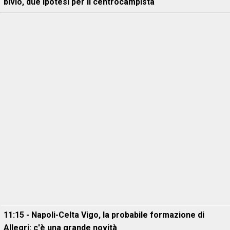
bivio, due ipotesi per il centrocampista
11:15 - Napoli-Celta Vigo, la probabile formazione di
Allegri: c'è una grande novità