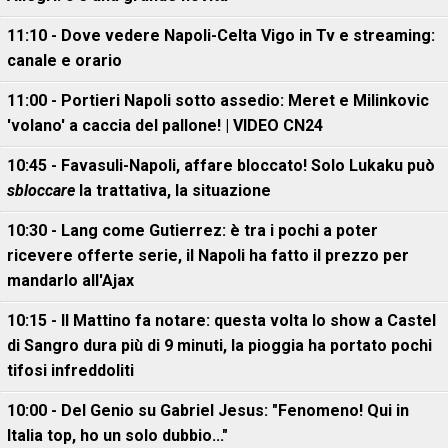
11:10 - Dove vedere Napoli-Celta Vigo in Tv e streaming:
canale e orario
11:00 - Portieri Napoli sotto assedio: Meret e Milinkovic
'volano' a caccia del pallone! | VIDEO CN24
10:45 - Favasuli-Napoli, affare bloccato! Solo Lukaku può
sbloccare
la trattativa, la situazione
10:30 - Lang come Gutierrez: è tra i pochi a poter
ricevere offerte serie, il Napoli ha fatto il prezzo per
mandarlo all'Ajax
10:15 - Il Mattino fa notare: questa volta lo show a Castel
di Sangro dura più di 9 minuti, la pioggia ha portato pochi
tifosi infreddoliti
10:00 - Del Genio su Gabriel Jesus: "Fenomeno! Qui in
Italia top, ho un solo dubbio..."