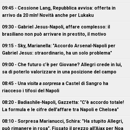
09:45 - Cessione Lang, Repubblica avvisa: offerta in
arrivo da 20 mln! Novità anche per Lukaku
09:30 - Gabriel Jesus-Napoli, affare complesso: il
brasiliano non può arrivare in prestito, il motivo
09:15 - Sky, Marianella: "Accordo Arsenal-Napoli per
Gabriel Jesus: straordinario, ha un solo problema"
09:00 - Che futuro c'è per Giovane? Allegri crede in lui,
sa di poterlo valorizzare in una posizione del campo
08:45 - Una
visita a sorpresa
a Castel di Sangro ha
riacceso i tifosi del Napoli
08:20 - Badiashile-Napoli, Gazzetta: "C'è accordo totale!
La formula e le cifre dell'affare tra Napoli e Chelsea"
08:10 - Sorpresa Marianucci, Schira: "Ha stupito Allegri,
può rimanere in rosa". Fissato il prezzo all'Ajax per Noa