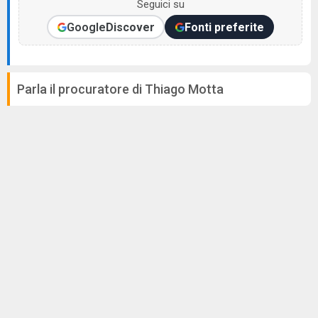
Seguici su
Google
Discover
Fonti preferite
Parla il procuratore di Thiago Motta