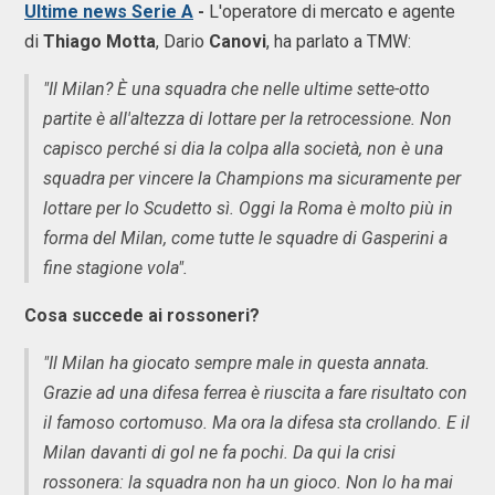
Ultime news Serie A
-
L'operatore di mercato e agente
di
Thiago Motta
, Dario
Canovi
, ha parlato a TMW:
"Il Milan? È una squadra che nelle ultime sette-otto
partite è all'altezza di lottare per la retrocessione. Non
capisco perché si dia la colpa alla società, non è una
squadra per vincere la Champions ma sicuramente per
lottare per lo Scudetto sì. Oggi la Roma è molto più in
forma del Milan, come tutte le squadre di Gasperini a
fine stagione vola".
Cosa succede ai rossoneri?
"Il Milan ha giocato sempre male in questa annata.
Grazie ad una difesa ferrea è riuscita a fare risultato con
il famoso cortomuso. Ma ora la difesa sta crollando. E il
Milan davanti di gol ne fa pochi. Da qui la crisi
rossonera: la squadra non ha un gioco. Non lo ha mai