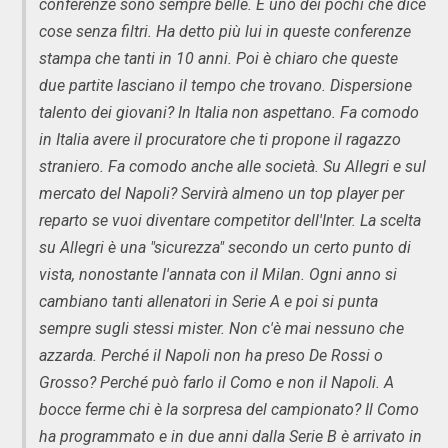
conferenze sono sempre belle. È uno dei pochi che dice
cose senza filtri. Ha detto più lui in queste conferenze
stampa che tanti in 10 anni. Poi è chiaro che queste
due partite lasciano il tempo che trovano. Dispersione
talento dei giovani? In Italia non aspettano. Fa comodo
in Italia avere il procuratore che ti propone il ragazzo
straniero. Fa comodo anche alle società. Su Allegri e sul
mercato del Napoli? Servirà almeno un top player per
reparto se vuoi diventare competitor dell'Inter. La scelta
su Allegri è una "sicurezza" secondo un certo punto di
vista, nonostante l'annata con il Milan. Ogni anno si
cambiano tanti allenatori in Serie A e poi si punta
sempre sugli stessi mister. Non c'è mai nessuno che
azzarda. Perché il Napoli non ha preso De Rossi o
Grosso? Perché può farlo il Como e non il Napoli. A
bocce ferme chi è la sorpresa del campionato? Il Como
ha programmato e in due anni dalla Serie B è arrivato in