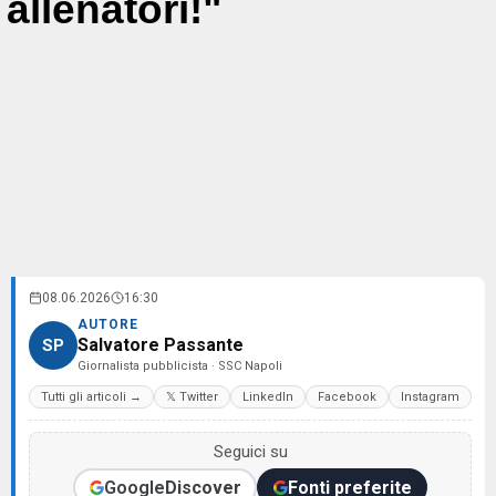
allenatori!"
08.06.2026
16:30
AUTORE
Salvatore Passante
SP
Giornalista pubblicista · SSC Napoli
Tutti gli articoli →
𝕏 Twitter
LinkedIn
Facebook
Instagram
Seguici su
Google
Discover
Fonti preferite