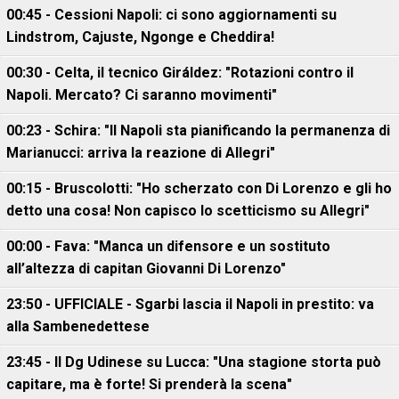
00:45 - Cessioni Napoli: ci sono aggiornamenti su
Lindstrom, Cajuste, Ngonge e Cheddira!
00:30 - Celta, il tecnico Giráldez: "Rotazioni contro il
Napoli. Mercato? Ci saranno movimenti"
00:23 - Schira: "Il Napoli sta pianificando la permanenza di
Marianucci: arriva la reazione di Allegri"
00:15 - Bruscolotti: "Ho scherzato con Di Lorenzo e gli ho
detto una cosa! Non capisco lo scetticismo su Allegri"
00:00 - Fava: "Manca un difensore e un sostituto
all’altezza di capitan Giovanni Di Lorenzo"
23:50 - UFFICIALE - Sgarbi lascia il Napoli in prestito: va
alla Sambenedettese
23:45 - Il Dg Udinese su Lucca: "Una stagione storta può
capitare, ma è forte! Si prenderà la scena"