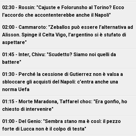
02:30 - Rossin: "Cajuste e Folorunsho al Torino? Ecco
l'accordo che accontenterebbe anche il Napoli"
02:00 - Cammaroto: "Zeballos può essere l’alternativa ad
Alisson. Spinge il Celta Vigo, l’argentino si è stufato di
aspettare"
01:45 - Inter, Chivu: "Scudetto? Siamo noi quelli da
battere"
01:30 - Perché la cessione di Gutierrez non è valsa a
sbloccare gli acquisti del Napoli: c'entra anche una
norma Uefa
01:15 - Morte Maradona, Taffarel choc: "Era gonfio, ho
chiesto di intervenire"
01:00 - Del Genio: "Sembra stano ma è così: il pezzo
forte di Lucca non è il colpo di testa"