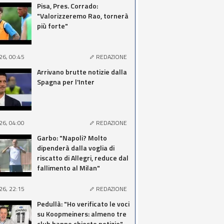
Pisa, Pres. Corrado:
"Valorizzeremo Rao, tornerà
più forte"
26, 00:45
REDAZIONE
Arrivano brutte notizie dalla
Spagna per l'Inter
26, 04:00
REDAZIONE
Garbo: "Napoli? Molto
dipenderà dalla voglia di
riscatto di Allegri, reduce dal
fallimento al Milan"
26, 22:15
REDAZIONE
Pedullà: "Ho verificato le voci
su Koopmeiners: almeno tre
club hanno chiesto notizie"