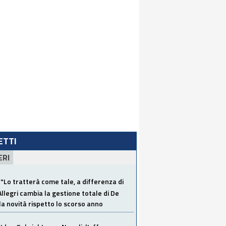
LETTI
ERI
"Lo tratterà come tale, a differenza di
Allegri cambia la gestione totale di De
la novità rispetto lo scorso anno