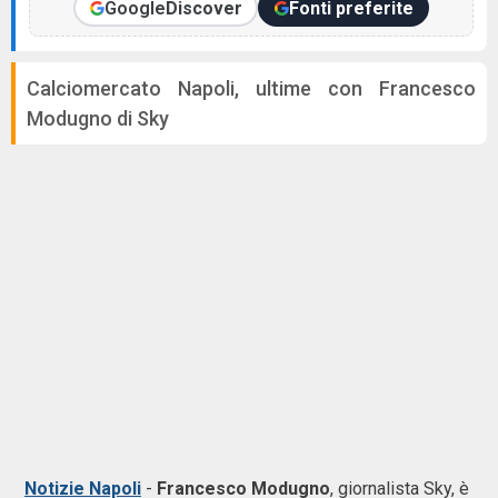
Google
Discover
Fonti preferite
Calciomercato Napoli, ultime con Francesco
Modugno di Sky
Notizie Napoli
-
Francesco Modugno
, giornalista Sky, è