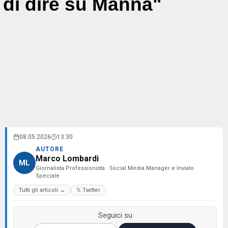
di dire su Manna"
08.05.2026
13:30
AUTORE
Marco Lombardi
ML
Giornalista Professionista · Social Media Manager e Inviato
Speciale
Tutti gli articoli →
𝕏 Twitter
Seguici su