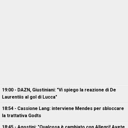
19:00 - DAZN, Giustiniani: "Vi spiego la reazione di De
Laurentiis al gol di Lucca"
18:54 - Cassione Lang: interviene Mendes per sbloccare
la trattativa Godts
18:45 - Agostini: "Qualcosa è cambiato con Allegri! Avete