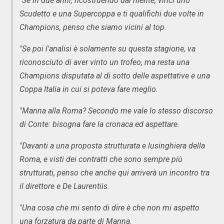
"Se in due anni, ricostruendo dal niente, vinci uno
Scudetto e una Supercoppa e ti qualifichi due volte in
Champions, penso che siamo vicini al top.
"Se poi l'analisi è solamente su questa stagione, va
riconosciuto di aver vinto un trofeo, ma resta una
Champions disputata al di sotto delle aspettative e una
Coppa Italia in cui si poteva fare meglio.
"Manna alla Roma? Secondo me vale lo stesso discorso
di Conte: bisogna fare la cronaca ed aspettare.
"Davanti a una proposta strutturata e lusinghiera della
Roma, e visti dei contratti che sono sempre più
strutturati, penso che anche qui arriverà un incontro tra
il direttore e De Laurentiis.
"Una cosa che mi sento di dire è che non mi aspetto
una forzatura da parte di Manna.