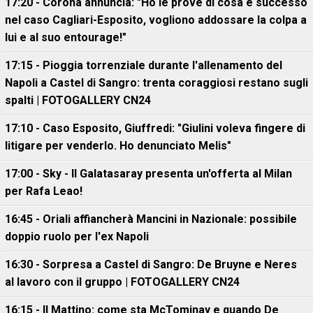
17:20 - Corona annuncia: "Ho le prove di cosa è successo
nel caso Cagliari-Esposito, vogliono addossare la colpa a
lui e al suo entourage!"
17:15 - Pioggia torrenziale durante l'allenamento del
Napoli a Castel di Sangro: trenta coraggiosi restano sugli
spalti | FOTOGALLERY CN24
17:10 - Caso Esposito, Giuffredi: "Giulini voleva fingere di
litigare per venderlo. Ho denunciato Melis"
17:00 - Sky - Il Galatasaray presenta un'offerta al Milan
per Rafa Leao!
16:45 - Oriali affiancherà Mancini in Nazionale: possibile
doppio ruolo per l'ex Napoli
16:30 - Sorpresa a Castel di Sangro: De Bruyne e Neres
al lavoro con il gruppo | FOTOGALLERY CN24
16:15 - Il Mattino: come sta McTominay e quando De