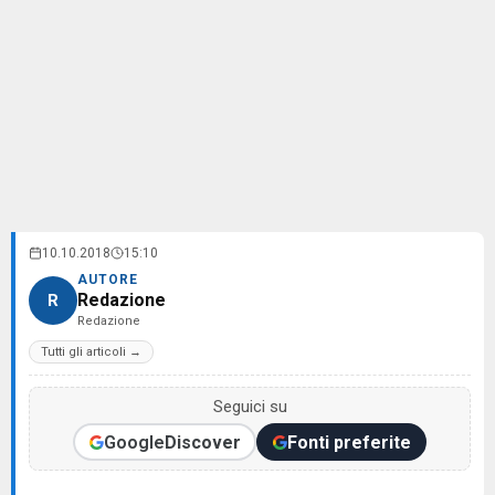
10.10.2018
15:10
AUTORE
Redazione
R
Redazione
Tutti gli articoli →
Seguici su
Google
Discover
Fonti preferite