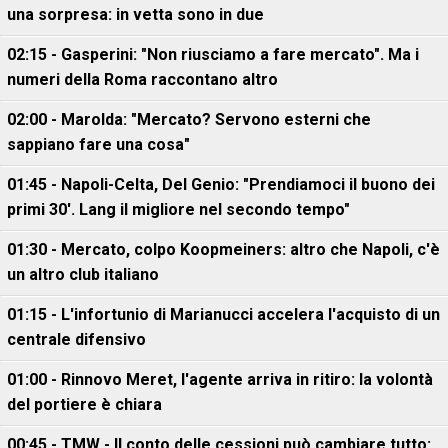
una sorpresa: in vetta sono in due
02:15 - Gasperini: "Non riusciamo a fare mercato". Ma i
numeri della Roma raccontano altro
02:00 - Marolda: "Mercato? Servono esterni che
sappiano fare una cosa"
01:45 - Napoli-Celta, Del Genio: "Prendiamoci il buono dei
primi 30'. Lang il migliore nel secondo tempo"
01:30 - Mercato, colpo Koopmeiners: altro che Napoli, c'è
un altro club italiano
01:15 - L'infortunio di Marianucci accelera l'acquisto di un
centrale difensivo
01:00 - Rinnovo Meret, l'agente arriva in ritiro: la volontà
del portiere è chiara
00:45 - TMW - Il conto delle cessioni può cambiare tutto: