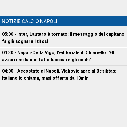
NOTIZIE CALCIO NAPOLI
05:00 - Inter, Lautaro è tornato: il messaggio del capitano
fa già sognare i tifosi
04:30 - Napoli-Celta Vigo, l'editoriale di Chiariello: "Gli
azzurri mi hanno fatto luccicare gli occhi"
04:00 - Accostato al Napoli, Vlahovic apre al Besiktas:
Italiano lo chiama, maxi offerta da 10mln