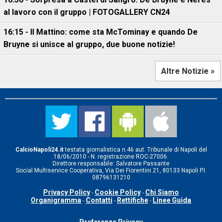
al lavoro con il gruppo | FOTOGALLERY CN24
16:15 - Il Mattino: come sta McTominay e quando De
Bruyne si unisce al gruppo, due buone notizie!
Altre Notizie »
CalcioNapoli24.it
testata giornalistica n.46 aut. Tribunale di Napoli del
18/06/2010 - N. registrazione ROC-27006.
Direttore responsabile: Salvatore Passante
Social Multiservice Cooperativa, Via Dei Fiorentini 21, 80133 Napoli P.I.
08796131210
Privacy Policy
Cookie Policy
Chi Siamo
-
-
Organigramma
Contatti
Rettifiche
Linee Guida
-
-
-