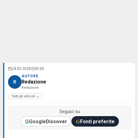
24.05.2025
05:00
AUTORE
Redazione
R
Redazione
Tutti gli articoli →
Seguici su
Google
Discover
Fonti preferite