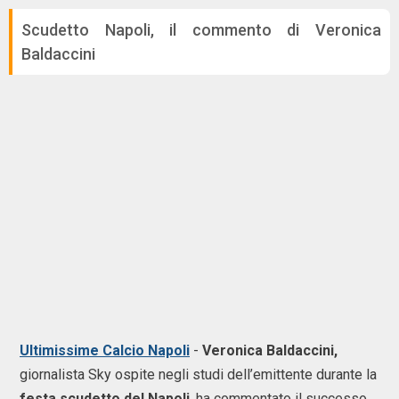
Scudetto Napoli, il commento di Veronica
Baldaccini
Ultimissime Calcio Napoli
-
Veronica Baldaccini,
giornalista Sky ospite negli studi dell’emittente durante la
festa scudetto del Napoli
, ha commentato il successo