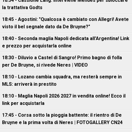
18:54 - Cassione Lang: interviene Mendes per sbloccare
la trattativa Godts
18:45 - Agostini: "Qualcosa è cambiato con Allegri! Avete
visto il bel segnale dato da De Bruyne?"
18:40 - Seconda maglia Napoli dedicata all'Argentina! Link
e prezzo per acquistarla online
18:30 - Diluvio a Castel di Sangro! Primo bagno di folla
per De Bruyne, si rivede Neres | VIDEO
18:10 - Lozano cambia squadra, ma resterà sempre in
MLS: arriverà in prestito
18:10 - Maglia Napoli 2026 2027 in vendita online! Ecco il
link per acquistarla
17:45 - Corsa sotto la pioggia battente: il rientro di De
Bruyne e la prima volta di Neres | FOTOGALLERY CN24