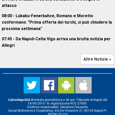
attacco
08:00 - Lukaku-Fenerbahce, Romano e Moretto
confermano: "Prima offerta dei turchi, si può chiudere la
prossima settimana"
07:45 - Da Napoli-Celta Vigo arriva una brutta notizia per
Allegri
Altre Notizie »
CalcioNapoli24.it
testata giornalistica n.46 aut. Tribunale di Napoli del
18/06/2010 - N. registrazione ROC-27006.
Direttore responsabile: Salvatore Passante
Social Multiservice Cooperativa, Via Dei Fiorentini 21, 80133 Napoli P.I.
08796131210