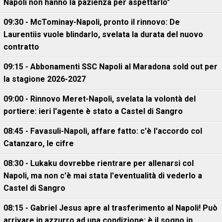
Napoli non hanno la pazienza per aspettarlo"
09:30 - McTominay-Napoli, pronto il rinnovo: De
Laurentiis vuole blindarlo, svelata la durata del nuovo
contratto
09:15 - Abbonamenti SSC Napoli al Maradona sold out per
la stagione 2026-2027
09:00 - Rinnovo Meret-Napoli, svelata la volontà del
portiere: ieri l'agente è stato a Castel di Sangro
08:45 - Favasuli-Napoli, affare fatto: c'è l'accordo col
Catanzaro, le cifre
08:30 - Lukaku dovrebbe rientrare per allenarsi col
Napoli, ma non c'è mai stata l'eventualità di vederlo a
Castel di Sangro
08:15 - Gabriel Jesus apre al trasferimento al Napoli! Può
arrivare in azzurro ad una condizione: è il sogno in