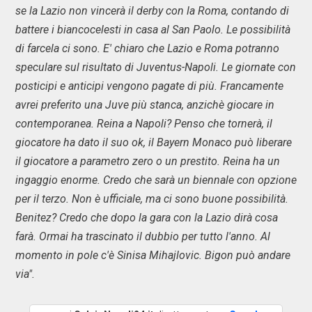
se la Lazio non vincerà il derby con la Roma, contando di
battere i biancocelesti in casa al San Paolo. Le possibilità
di farcela ci sono. E' chiaro che Lazio e Roma potranno
speculare sul risultato di Juventus-Napoli. Le giornate con
posticipi e anticipi vengono pagate di più. Francamente
avrei preferito una Juve più stanca, anzichè giocare in
contemporanea. Reina a Napoli? Penso che tornerà, il
giocatore ha dato il suo ok, il Bayern Monaco può liberare
il giocatore a parametro zero o un prestito. Reina ha un
ingaggio enorme. Credo che sarà un biennale con opzione
per il terzo. Non è ufficiale, ma ci sono buone possibilità.
Benitez? Credo che dopo la gara con la Lazio dirà cosa
farà. Ormai ha trascinato il dubbio per tutto l'anno. Al
momento in pole c'è Sinisa Mihajlovic. Bigon può andare
via".